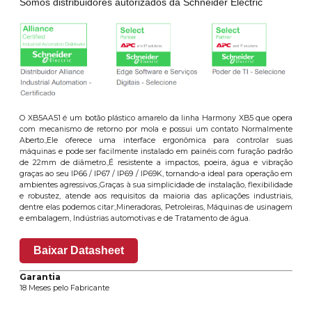
Somos distribuidores autorizados da Schneider Electric
O XB5AA51 é um botão plástico amarelo da linha Harmony XB5 que opera
com mecanismo de retorno por mola e possui um contato Normalmente
Aberto.,Ele oferece uma interface ergonômica para controlar suas
máquinas e pode ser facilmente instalado em painéis com furação padrão
de 22mm de diâmetro.,É resistente a impactos, poeira, água e vibração
graças ao seu IP66 / IP67 / IP69 / IP69K, tornando-a ideal para operação em
ambientes agressivos.,Graças à sua simplicidade de instalação, flexibilidade
e robustez, atende aos requisitos da maioria das aplicações industriais,
dentre elas podemos citar:,Mineradoras, Petroleiras, Máquinas de usinagem
e embalagem, Indústrias automotivas e de Tratamento de água.
Baixar Datasheet
Garantia
18 Meses pelo Fabricante