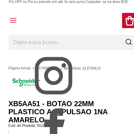
5% OFF no Pix ou parcele em até 3x sem juros
Cadastre- se na área B2B
Página Inicial
SCHNEIDER
MATERIAL ELÉTRICO
XB5AA51 - BOTAO 22MM
PLASTICO A IMPULSAO 1NA
AMARELO
Cod. do Produto: 55111