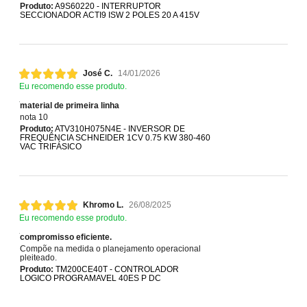
Produto:
A9S60220 - INTERRUPTOR
SECCIONADOR ACTI9 ISW 2 POLES 20 A 415V
José C.
14/01/2026
Eu recomendo esse produto.
material de primeira linha
nota 10
Produto:
ATV310H075N4E - INVERSOR DE
FREQUÊNCIA SCHNEIDER 1CV 0.75 KW 380-460
VAC TRIFÁSICO
Khromo L.
26/08/2025
Eu recomendo esse produto.
compromisso eficiente.
Compõe na medida o planejamento operacional
pleiteado.
Produto:
TM200CE40T - CONTROLADOR
LOGICO PROGRAMAVEL 40ES P DC