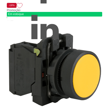
-19%
Promoção
Em estoque