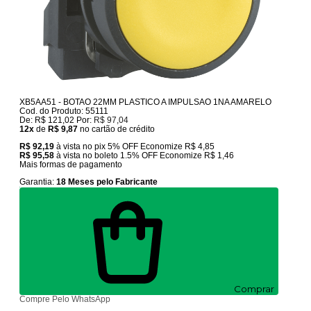
XB5AA51 - BOTAO 22MM PLASTICO A IMPULSAO 1NA AMARELO
Cod. do Produto: 55111
De:
R$ 121,02
Por:
R$ 97,04
12x
de
R$ 9,87
no cartão de crédito
R$ 92,19
à vista no pix
5% OFF
Economize
R$ 4,85
R$ 95,58
à vista no boleto
1.5% OFF
Economize
R$ 1,46
Mais formas de pagamento
Garantia:
18 Meses pelo Fabricante
Comprar
Compre Pelo WhatsApp