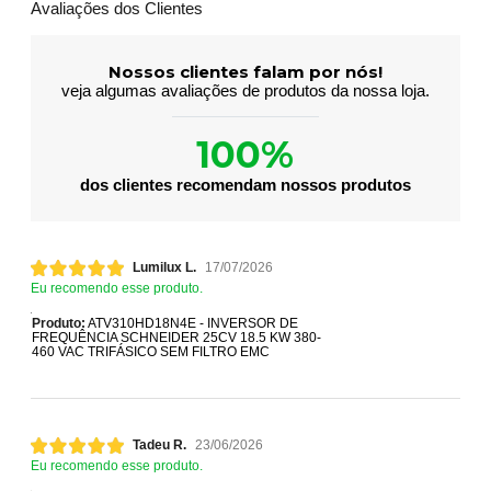
Avaliações dos Clientes
Nossos clientes falam por nós!
veja algumas avaliações de produtos da nossa loja.
100%
dos clientes recomendam nossos produtos
Lumilux L.
17/07/2026
Eu recomendo esse produto.
Produto:
ATV310HD18N4E - INVERSOR DE
FREQUÊNCIA SCHNEIDER 25CV 18.5 KW 380-
460 VAC TRIFÁSICO SEM FILTRO EMC
Tadeu R.
23/06/2026
Eu recomendo esse produto.