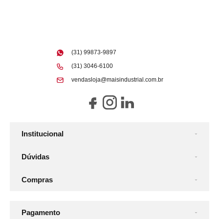
(31) 99873-9897
(31) 3046-6100
vendasloja@maisindustrial.com.br
Institucional
Dúvidas
Compras
Pagamento