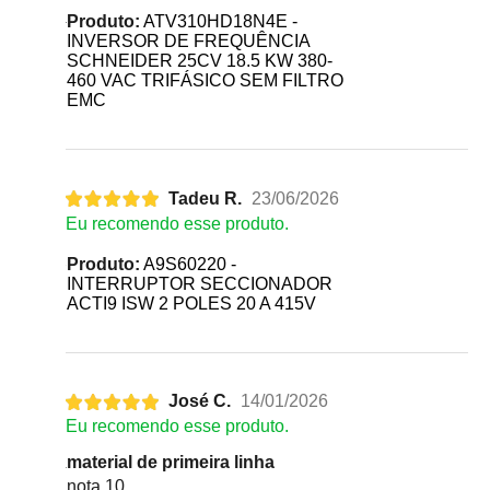
Produto:
ATV310HD18N4E -
INVERSOR DE FREQUÊNCIA
SCHNEIDER 25CV 18.5 KW 380-
460 VAC TRIFÁSICO SEM FILTRO
EMC
Tadeu R.
23/06/2026
Eu recomendo esse produto.
Produto:
A9S60220 -
INTERRUPTOR SECCIONADOR
ACTI9 ISW 2 POLES 20 A 415V
José C.
14/01/2026
Eu recomendo esse produto.
material de primeira linha
nota 10