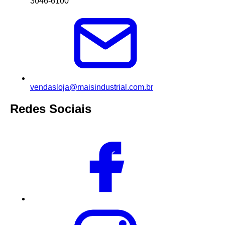
3046-6100
vendasloja@maisindustrial.com.br
Redes Sociais