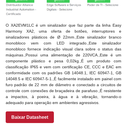
O XA2EVM1LC é um sinalizador que faz parte da linha Easy
Harmony XA2, uma oferta de botões, interruptores e
sinalizadores plásticos de Ø 22mm.,Este sinalizador branco
monobloco vem com LED integrado.,Este sinalizador
monobloco fornece indicação visual clara sobre o status das
máquinas.,Possui uma alimentação de 220VCA.,Este é um
componente plástico e pesa 0,02kg.,É um produto com
classificação IP65 e vem com certificação CE, CCC e EAC em
conformidade com os padrões GB 14048.1, IEC 60947-1, GB
14048.5 e IEC 60947-5-1.,É facilmente instalado em painel com
furo padrão de 22 mm de diâmetro e conectado a circuitos de
controle com conexões de braçadeira de parafuso.,É resistente
a impactos, à poeira, à água e à vibração, tornando-o
adequado para operação em ambientes agressivos.
Baixar Datasheet