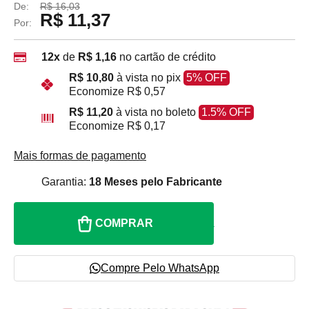
De:
R$ 16,03
R$ 11,37
Por:
12x
de
R$ 1,16
no cartão de crédito
R$ 10,80
à vista no pix
5% OFF
Economize
R$ 0,57
R$ 11,20
à vista no boleto
1.5% OFF
Economize
R$ 0,17
Mais formas de pagamento
Garantia:
18 Meses pelo Fabricante
COMPRAR
Compre Pelo WhatsApp