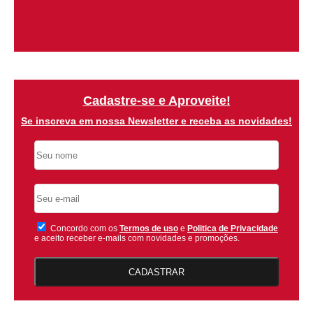
Cadastre-se e Aproveite!
Se inscreva em nossa Newsletter e receba as novidades!
Concordo com os
Termos de uso
e
Politica de Privacidade
e aceito receber e-mails com novidades e promoções.
CADASTRAR