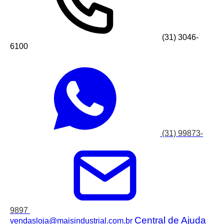
(31) 3046-
6100
(31) 99873-
9897
Central de Ajuda
vendasloja@maisindustrial.com.br