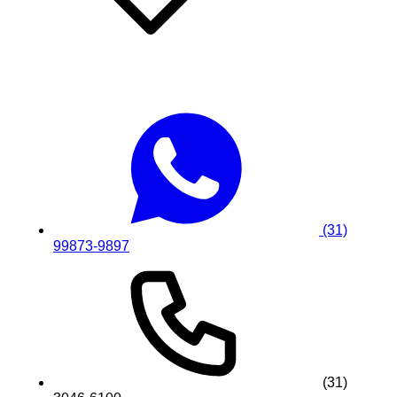
(31)
99873-9897
(31)