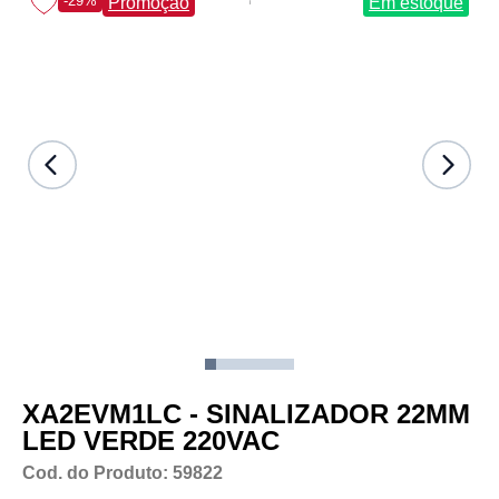
-29%
Promoção
Em estoque
XA2EVM1LC - SINALIZADOR 22MM
LED VERDE 220VAC
Cod. do Produto: 59822