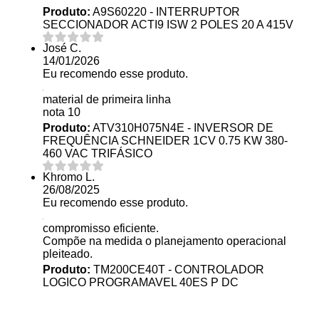
Produto:
A9S60220 - INTERRUPTOR
SECCIONADOR ACTI9 ISW 2 POLES 20 A 415V
José C.
14/01/2026
Eu recomendo esse produto.
material de primeira linha
nota 10
Produto:
ATV310H075N4E - INVERSOR DE
FREQUÊNCIA SCHNEIDER 1CV 0.75 KW 380-
460 VAC TRIFÁSICO
Khromo L.
26/08/2025
Eu recomendo esse produto.
compromisso eficiente.
Compõe na medida o planejamento operacional
pleiteado.
Produto:
TM200CE40T - CONTROLADOR
LOGICO PROGRAMAVEL 40ES P DC