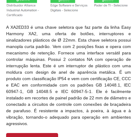
A XA2ED33 é uma chave seletora que faz parte da linha Easy
Harmony XA2, uma oferta de botões, interruptores e
sinalizadores plásticos de Ø 22mm. Esta chave seletora possui
manopla curta padrão. Vem com 2 posições fixas e opera com
mecanismo de retenção. Fornece uma interface versátil para
controlar máquinas. Possui 2 contatos NA com operação de
interrupção lenta. Este é um interruptor de plástico com uma
moldura com design de anel de aparência metálica. É um
produto com classificação IP54 e vem com certificação CE, CCC
e EAC em conformidade com os padrões GB 14048.1, IEC
60947-1, GB 14048.5 e IEC 60947-5-1. Ele é facilmente
instalado em recortes de painel padrão de 22 mm de diâmetro e
conectado a circuitos de controle com conexões de braçadeira
de parafuso. É resistente a impactos, à poeira, à água e à
vibração, tornando-o adequado para operação em ambientes
agressivos.