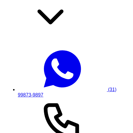
(31)
99873-9897