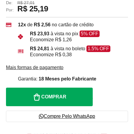
De:
R$ 27,01
R$ 25,19
Por:
12x
de
R$ 2,56
no cartão de crédito
R$ 23,93
à vista no pix
5% OFF
Economize
R$ 1,26
R$ 24,81
à vista no boleto
1.5% OFF
Economize
R$ 0,38
Mais formas de pagamento
Garantia:
18 Meses pelo Fabricante
COMPRAR
Compre Pelo WhatsApp