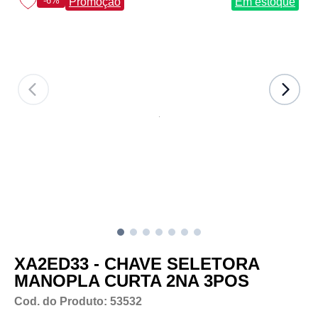
-6%
Promoção
Em estoque
XA2ED33 - CHAVE SELETORA
MANOPLA CURTA 2NA 3POS
Cod. do Produto: 53532