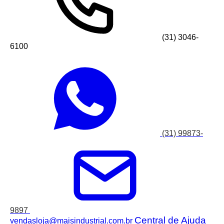
(31) 3046-
6100
(31) 99873-
9897
Central de Ajuda
vendasloja@maisindustrial.com.br