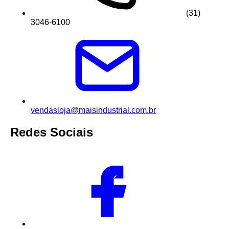
(31)
3046-6100
vendasloja@maisindustrial.com.br
Redes Sociais