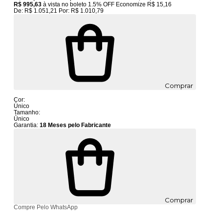
R$ 995,63
à vista no boleto
1.5% OFF
Economize
R$ 15,16
De:
R$ 1.051,21
Por:
R$ 1.010,79
Comprar
Cor:
Único
Tamanho:
Único
Garantia:
18 Meses pelo Fabricante
Comprar
Compre Pelo WhatsApp