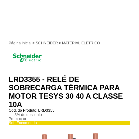
Página Inicial
>
SCHNEIDER
>
MATERIAL ELÉTRICO
LRD3355 - RELÉ DE
SOBRECARGA TÉRMICA PARA
MOTOR TESYS 30 40 A CLASSE
10A
Cod. do Produto: LRD3355
-3%
de desconto
Promoção
Sob Encomenda