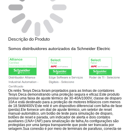
Descrição do Produto
Somos distribuidores autorizados da Schneider Electric
Os relés Tesys Deca foram projetados para as linhas de contatores
Tesys Deca demonstrando uma proteção segura e eficaz.Este produto
possui uma faixa de ajuste térmico de 30-40A/1000V, classe de disparo
10A e está destinado para a proteção de motores trifásicos com menos
de 18.5kW/400V.Este relé é um dispositivo diferencial com falha de fase
(perda).Ele fornece um dial de ajuste térmico, um seletor de reset
manual-automático, um botão de teste para simulação de disparo,
botões de reset e parada, um indicador de alerta e dois contatos
auxiliares (1NA+1NF) para sinalização de falha,As configurações são
protegidas por uma tampa transparente que pode ser trancada por
selagem.Sua conexão é por meio de terminais de parafuso, conecta-se