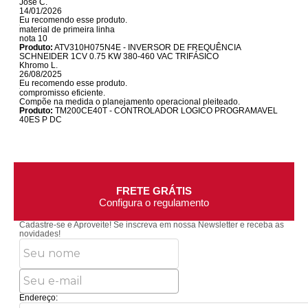
José C.
14/01/2026
Eu recomendo esse produto.
material de primeira linha
nota 10
Produto:
ATV310H075N4E - INVERSOR DE FREQUÊNCIA
SCHNEIDER 1CV 0.75 KW 380-460 VAC TRIFÁSICO
Khromo L.
26/08/2025
Eu recomendo esse produto.
compromisso eficiente.
Compõe na medida o planejamento operacional pleiteado.
Produto:
TM200CE40T - CONTROLADOR LOGICO PROGRAMAVEL
40ES P DC
FRETE GRÁTIS
Configura o regulamento
Cadastre-se e Aproveite!
Se inscreva em nossa Newsletter e receba as
novidades!
Endereço: