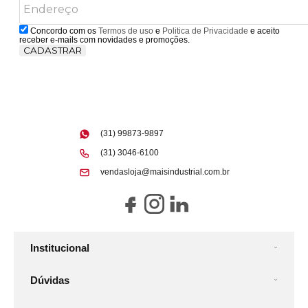
Concordo com os
Termos de uso
e
Politica de Privacidade
e aceito
receber e-mails com novidades e promoções.
CADASTRAR
(31) 99873-9897
(31) 3046-6100
vendasloja@maisindustrial.com.br
Institucional
Dúvidas