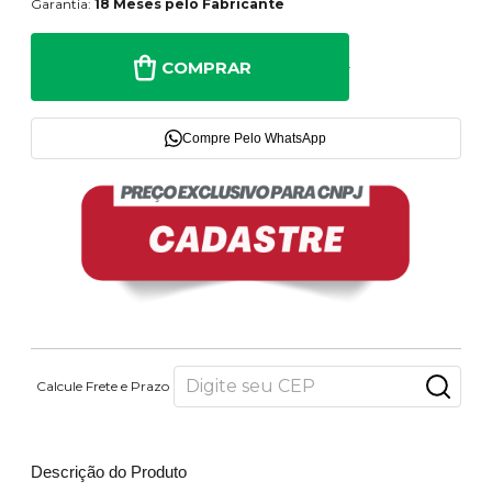
Garantia:
18 Meses pelo Fabricante
COMPRAR
Compre Pelo WhatsApp
Calcule Frete e Prazo
Descrição do Produto