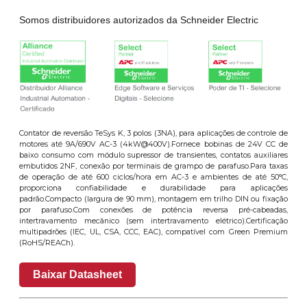
Somos distribuidores autorizados da Schneider Electric
Contator de reversão TeSys K, 3 polos (3NA), para aplicações de controle de
motores até 9A/690V AC-3 (4kW@400V).Fornece bobinas de 24V CC de
baixo consumo com módulo supressor de transientes, contatos auxiliares
embutidos 2NF, conexão por terminais de grampo de parafuso.Para taxas
de operação de até 600 ciclos/hora em AC-3 e ambientes de até 50°C,
proporciona confiabilidade e durabilidade para aplicações
padrão.Compacto (largura de 90 mm), montagem em trilho DIN ou fixação
por parafuso.Com conexões de potência reversa pré-cabeadas,
intertravamento mecânico (sem intertravamento elétrico).Certificação
multipadrões (IEC, UL, CSA, CCC, EAC), compatível com Green Premium
(RoHS/REACh).
Baixar Datasheet