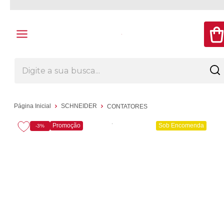
Página Inicial
SCHNEIDER
CONTATORES
Promoção
Sob Encomenda
-3%