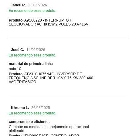
Tadeu R.
23/06/2026
Eu recomendo esse produto.
Produto:
A9S60220 - INTERRUPTOR
SECCIONADOR ACTI9 ISW 2 POLES 20 A 415V
José C.
14/01/2026
Eu recomendo esse produto.
material de primeira linha
nota 10
Produto:
ATV310H075N4E - INVERSOR DE
FREQUÊNCIA SCHNEIDER 1CV 0.75 KW 380-460
VAC TRIFÁSICO
Khromo L.
26/08/2025
Eu recomendo esse produto.
compromisso eficiente.
Compõe na medida o planejamento operacional
pleiteado.
Produto:
TM200CE40T - CONTROLADOR