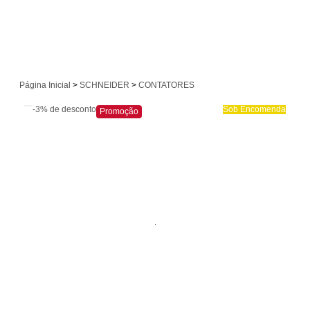
Página Inicial
>
SCHNEIDER
>
CONTATORES
-3%
de desconto
Sob Encomenda
Promoção