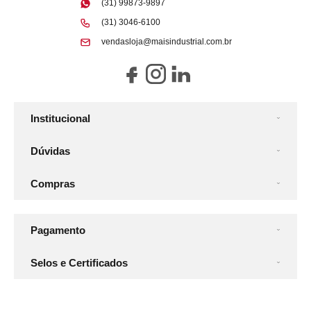
(31) 99873-9897
(31) 3046-6100
vendasloja@maisindustrial.com.br
Institucional
Dúvidas
Compras
Pagamento
Selos e Certificados