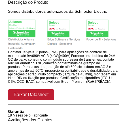
Descrição do Produto
Somos distribuidores autorizados da Schneider Electric
Contator TeSys K, 3 polos (3NA), para aplicações de controle de
motores até 9A/690V AC-3 (4kW@400V).Fornece uma bobina de 24V
CC de baixo consumo com módulo supressor de transientes, contato
auxiliar embutido 1NF, conexão por terminais de grampo de
parafuso.Para taxas de operação de até 600 ciclos/hora em AC-3 e
ambientes de até 50°C, proporciona confiabilidade e durabilidade para
aplicações padrão.Muito compacto (largura de 45 mm), montagem em
trilho DIN ou fixação por parafuso.Certificação multipadrões (IEC, UL,
CSA, CCC, EAC), compatível com Green Premium (RoHS/REACh).
Baixar Datasheet
Garantia
18 Meses pelo Fabricante
Avaliações dos Clientes