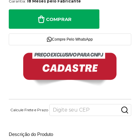
Garantia:
18 Meses pelo Fabricante
COMPRAR
Compre Pelo WhatsApp
Calcule Frete e Prazo
Descrição do Produto