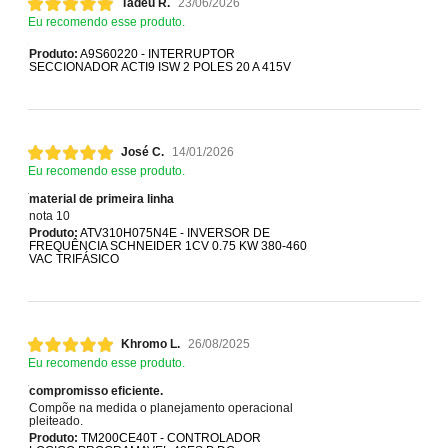
Tadeu R.
23/06/2026
Eu recomendo esse produto.
Produto:
A9S60220 - INTERRUPTOR
SECCIONADOR ACTI9 ISW 2 POLES 20 A 415V
José C.
14/01/2026
Eu recomendo esse produto.
material de primeira linha
nota 10
Produto:
ATV310H075N4E - INVERSOR DE
FREQUÊNCIA SCHNEIDER 1CV 0.75 KW 380-460
VAC TRIFÁSICO
Khromo L.
26/08/2025
Eu recomendo esse produto.
compromisso eficiente.
Compõe na medida o planejamento operacional
pleiteado.
Produto:
TM200CE40T - CONTROLADOR