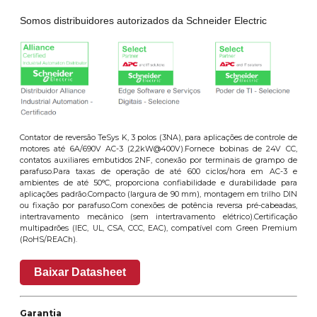
Somos distribuidores autorizados da Schneider Electric
Contator de reversão TeSys K, 3 polos (3NA), para aplicações de controle de
motores até 6A/690V AC-3 (2,2kW@400V).Fornece bobinas de 24V CC,
contatos auxiliares embutidos 2NF, conexão por terminais de grampo de
parafuso.Para taxas de operação de até 600 ciclos/hora em AC-3 e
ambientes de até 50°C, proporciona confiabilidade e durabilidade para
aplicações padrão.Compacto (largura de 90 mm), montagem em trilho DIN
ou fixação por parafuso.Com conexões de potência reversa pré-cabeadas,
intertravamento mecânico (sem intertravamento elétrico).Certificação
multipadrões (IEC, UL, CSA, CCC, EAC), compatível com Green Premium
(RoHS/REACh).
Baixar Datasheet
Garantia