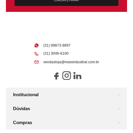
(31) 99873-9897
(31) 3046-6100
vendasloja@maisindustrial.com.br
Institucional
Dúvidas
Compras