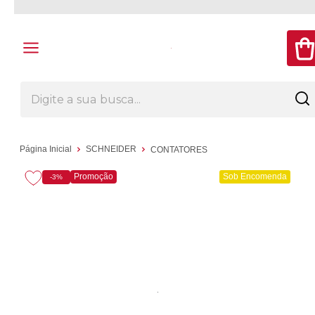
Página Inicial
SCHNEIDER
CONTATORES
Promoção
Sob Encomenda
-3%