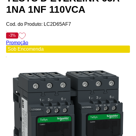
1NA 1NF 110VCA
Cod. do Produto: LC2D65AF7
-3%
Promoção
Sob Encomenda