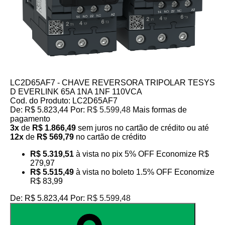
LC2D65AF7 - CHAVE REVERSORA TRIPOLAR TESYS
D EVERLINK 65A 1NA 1NF 110VCA
Cod. do Produto: LC2D65AF7
De:
R$ 5.823,44
Por:
R$ 5.599,48
Mais formas de
pagamento
3x
de
R$ 1.866,49
sem juros no cartão de crédito
ou até
12x
de
R$ 569,79
no cartão de crédito
R$ 5.319,51
à vista no pix
5% OFF
Economize
R$
279,97
R$ 5.515,49
à vista no boleto
1.5% OFF
Economize
R$ 83,99
De:
R$ 5.823,44
Por:
R$ 5.599,48