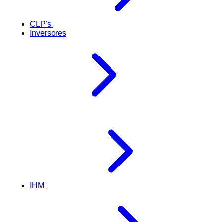
CLP's
Inversores
IHM