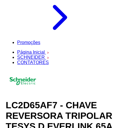
Promoções
Página Inicial
SCHNEIDER
CONTATORES
LC2D65AF7 - CHAVE
REVERSORA TRIPOLAR
TESYS D EVERLINK 65A