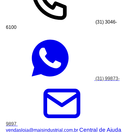
(31) 3046-
6100
(31) 99873-
9897
Central de Ajuda
vendasloja@maisindustrial.com.br