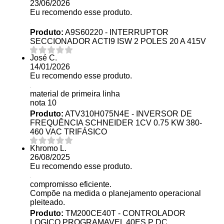
23/06/2026
Eu recomendo esse produto.
Produto:
A9S60220 - INTERRUPTOR
SECCIONADOR ACTI9 ISW 2 POLES 20 A 415V
José C.
14/01/2026
Eu recomendo esse produto.
material de primeira linha
nota 10
Produto:
ATV310H075N4E - INVERSOR DE
FREQUÊNCIA SCHNEIDER 1CV 0.75 KW 380-
460 VAC TRIFÁSICO
Khromo L.
26/08/2025
Eu recomendo esse produto.
compromisso eficiente.
Compõe na medida o planejamento operacional
pleiteado.
Produto:
TM200CE40T - CONTROLADOR
LOGICO PROGRAMAVEL 40ES P DC