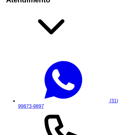
(31)
99873-9897