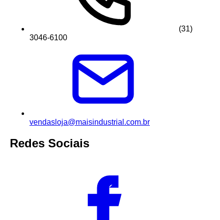
(31)
3046-6100
vendasloja@maisindustrial.com.br
Redes Sociais