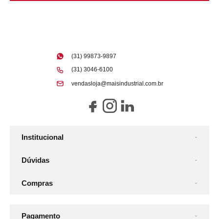
(31) 99873-9897
(31) 3046-6100
vendasloja@maisindustrial.com.br
Institucional
Dúvidas
Compras
Pagamento