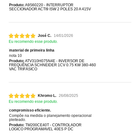
Produto:
A9S60220 - INTERRUPTOR
SECCIONADOR ACTI9 ISW 2 POLES 20 A 415V
José C.
14/01/2026
Eu recomendo esse produto.
material de primeira linha
nota 10
Produto:
ATV310H075N4E - INVERSOR DE
FREQUÊNCIA SCHNEIDER 1CV 0.75 KW 380-460
VAC TRIFÁSICO
Khromo L.
26/08/2025
Eu recomendo esse produto.
compromisso eficiente.
Compõe na medida o planejamento operacional
pleiteado.
Produto:
TM200CE40T - CONTROLADOR
LOGICO PROGRAMAVEL 40ES P DC