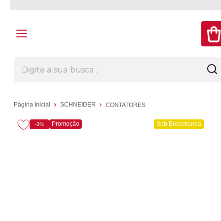
Página Inicial
SCHNEIDER
CONTATORES
Promoção
Sob Encomenda
-3%