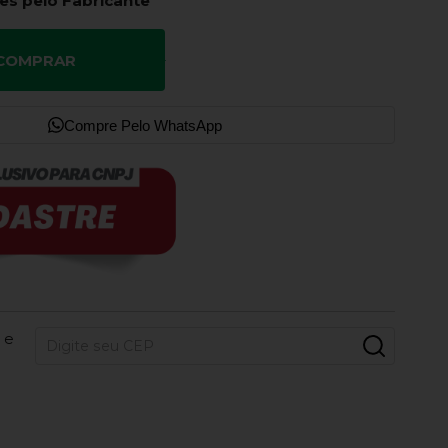
es pelo Fabricante
COMPRAR
Compre Pelo WhatsApp
 e