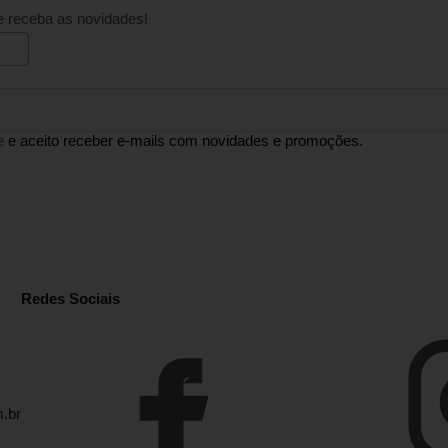
e receba as novidades!
e
e aceito receber e-mails com novidades e promoções.
Redes Sociais
.br