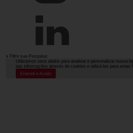
x
Filtre sua Pesquisa:
Utilizamos seus dados para analisar e personalizar nossa loj
tais informações através do cookies e utilizá-las para esta
Entendi e Aceito