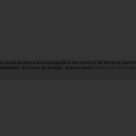
a virtual durante a sua navegação e em serviços de terceiros parceiros
s finalidades. Em caso de dúvidas, acesse nossa
Política de Privacida