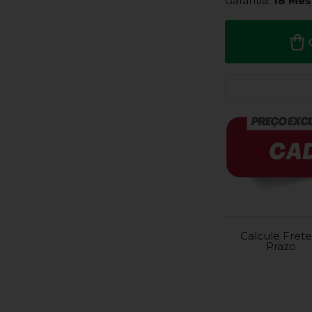
Garantia:
18 Mes
Calcule Frete
Prazo