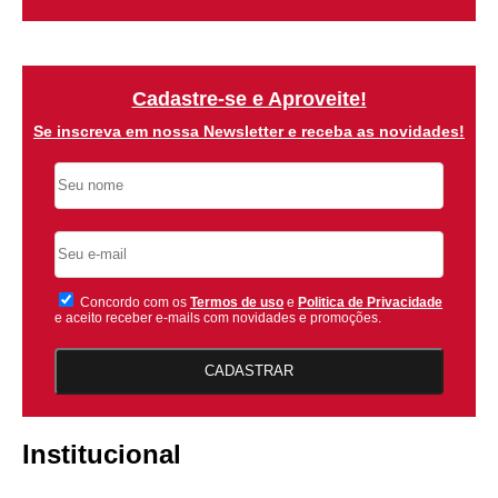
Cadastre-se e Aproveite!
Se inscreva em nossa Newsletter e receba as novidades!
Concordo com os
Termos de uso
e
Politica de Privacidade
e aceito receber e-mails com novidades e promoções.
CADASTRAR
Institucional