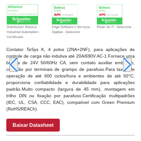
Contator TeSys K, 4 polos (2NA+2NF), para aplicações de
controle de carga não indutiva até 20A/690V AC-1.Fornece uma
bobina de 24V 50/60Hz CA, sem contato auxiliar embutido,
conexão por terminais de grampo de parafuso.Para taxas de
operação de até 600 ciclos/hora e ambientes de até 50°C,
proporciona confiabilidade e durabilidade para aplicações
padrão.Muito compacto (largura de 45 mm), montagem em
trilho DIN ou fixação por parafuso.Certificação multipadrões
(IEC, UL, CSA, CCC, EAC), compatível com Green Premium
(RoHS/REACh).
Baixar Datasheet