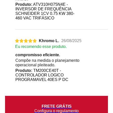
Produto:
ATV310H075N4E -
INVERSOR DE FREQUÊNCIA
SCHNEIDER 1CV 0.75 KW 380-
460 VAC TRIFÁSICO
Khromo L.
26/08/2025
Eu recomendo esse produto.
compromisso eficiente.
Compõe na medida o planejamento
operacional pleiteado.
Produto:
TM200CE40T -
CONTROLADOR LOGICO
PROGRAMAVEL 40ES P DC
FRETE GRÁTIS
Configura o regulamento