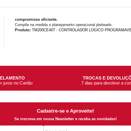
compromisso eficiente.
Compõe na medida o planejamento operacional pleiteado.
Produto:
TM200CE40T - CONTROLADOR LOGICO PROGRAMAVE
CELAMENTO
TROCAS E DEVOLUÇ
m juros no Cartão
7 dias para devolver a c
Cadastre-se e Aproveite!
Se inscreva em nossa Newsletter e receba as novidades!