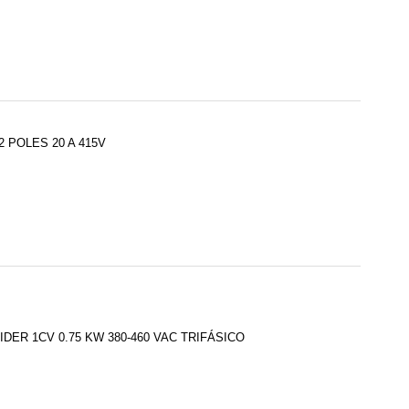
 POLES 20 A 415V
ER 1CV 0.75 KW 380-460 VAC TRIFÁSICO