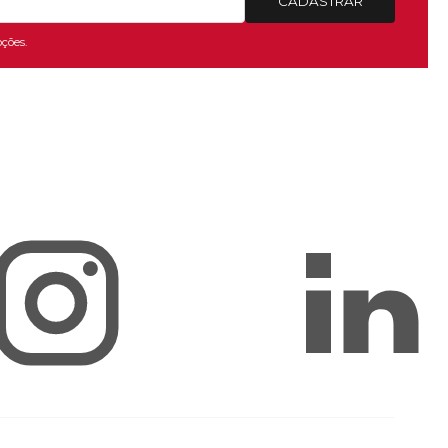
CADASTRAR
ções.