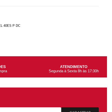
L 40ES P DC
ÕES
ATENDIMENTO
ompra
Segunda à Sexta 8h às 17:30h