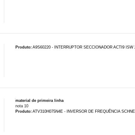
Produto:
A9S60220 - INTERRUPTOR SECCIONADOR ACTI9 ISW 2
material de primeira linha
nota 10
Produto:
ATV310H075N4E - INVERSOR DE FREQUÊNCIA SCHNEID