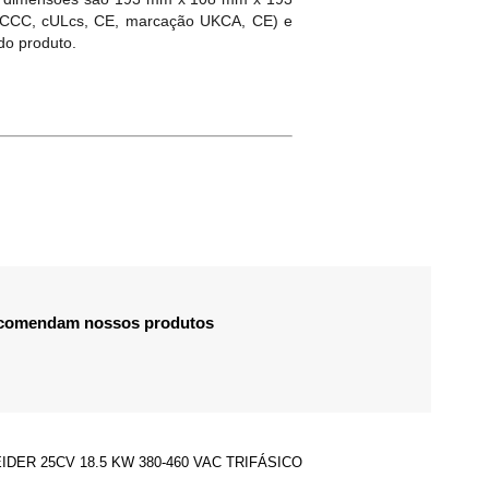
B, CCC, cULcs, CE, marcação UKCA, CE) e
do produto.
recomendam nossos produtos
DER 25CV 18.5 KW 380-460 VAC TRIFÁSICO