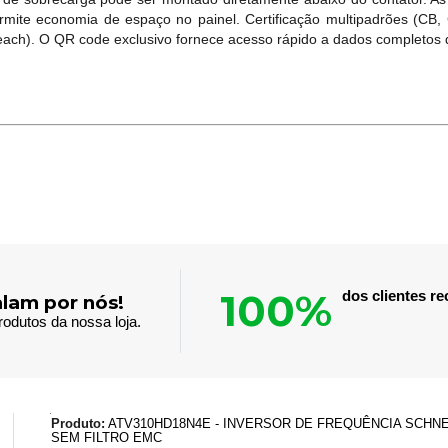
mite economia de espaço no painel. Certificação multipadrões (C
ch). O QR code exclusivo fornece acesso rápido a dados completos 
100%
dos clientes 
alam por nós!
odutos da nossa loja.
Produto:
ATV310HD18N4E - INVERSOR DE FREQUÊNCIA SCHNEI
SEM FILTRO EMC