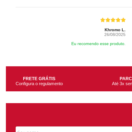
Khromo L.
26/08/2025
Eu recomendo esse produto.
FRETE GRÁTIS
PAR
Configura o regulamento
Até 3x se