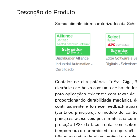
Descrição do Produto
Somos distribuidores autorizados da Schne
Contator de alta potência TeSys Giga,
eletrônica de baixo consumo de banda la
para aplicações exigentes com taxas de 
proporcionando durabilidade mecânica d
continuamente e fornece feedback atrav
(contatos principais), o módulo de con
principais acessíveis pela frente são co
proteção IP2x da face frontal com cobe
temperatura do ar ambiente de operação e
três quadrantes do plano vertical e o r