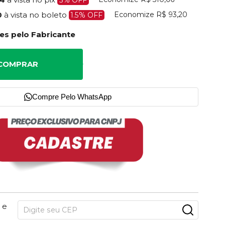
Economize
R$ 93,20
0
à vista no boleto
1.5% OFF
es pelo Fabricante
COMPRAR
Compre Pelo WhatsApp
 e