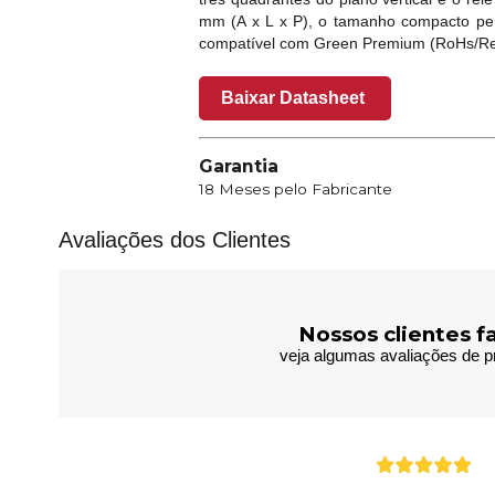
mm (A x L x P), o tamanho compacto per
compatível com Green Premium (RoHs/Rea
Baixar Datasheet
Garantia
18 Meses pelo Fabricante
Avaliações dos Clientes
Nossos clientes f
veja algumas avaliações de pr