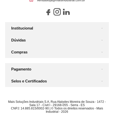
vendasloja@maisindustrial.com.br
Institucional
Dúvidas
Compras
Pagamento
Selos e Certificados
Mais Soluções Industriais S.A, Rua Atalydes Moreira de Souza - 1472 -
Sala 17 - Civit I - 29168-055 - Serra - ES
CNPJ: 14.885.815/0002-90 | © Todos os direitos reservados - Mais
Industrial - 2026