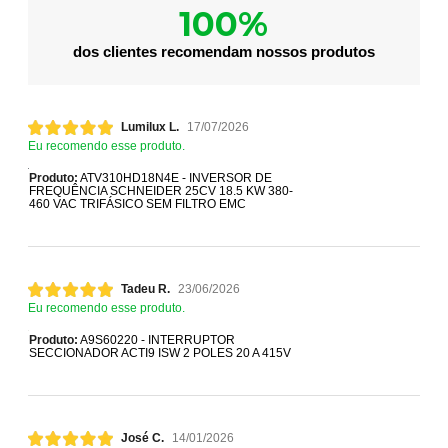
100%
dos clientes recomendam nossos produtos
Lumilux L.
17/07/2026
Eu recomendo esse produto.
Produto:
ATV310HD18N4E - INVERSOR DE
FREQUÊNCIA SCHNEIDER 25CV 18.5 KW 380-
460 VAC TRIFÁSICO SEM FILTRO EMC
Tadeu R.
23/06/2026
Eu recomendo esse produto.
Produto:
A9S60220 - INTERRUPTOR
SECCIONADOR ACTI9 ISW 2 POLES 20 A 415V
José C.
14/01/2026