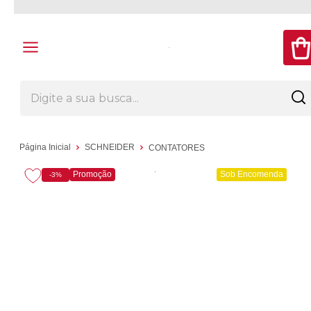
Página Inicial
SCHNEIDER
CONTATORES
Promoção
Sob Encomenda
-3%