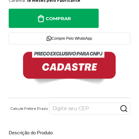
Garantia:
18 Meses pelo Fabricante
COMPRAR
Compre Pelo WhatsApp
Calcule Frete e Prazo
Descrição do Produto