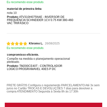
Eu recomendo esse produto.
material de primeira linha
nota 10
Produto:
ATV310H075N4E - INVERSOR DE
FREQUÊNCIA SCHNEIDER 1CV 0.75 KW 380-460
VAC TRIFÁSICO
Khromo L.
26/08/2025
Eu recomendo esse produto.
compromisso eficiente.
Compõe na medida o planejamento operacional
pleiteado.
Produto:
TM200CE40T - CONTROLADOR
LOGICO PROGRAMAVEL 40ES P DC
FRETE GRÁTIS
Configura o regulamento
PARCELAMENTO
Até 3x sem
juros no Cartão
TROCAS E DEVOLUÇÕES
7 dias para devolver a
compra
ATENDIMENTO
Segunda à Sexta 8h às 17:30h