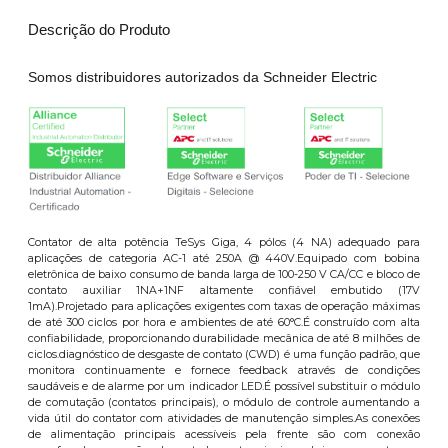
Descrição do Produto
Somos distribuidores autorizados da Schneider Electric
Contator de alta potência TeSys Giga, 4 pólos (4 NA) adequado para
aplicações de categoria AC-1 até 250A @ 440V.Equipado com bobina
eletrônica de baixo consumo de banda larga de 100-250 V CA/CC e bloco de
contato auxiliar 1NA+1NF altamente confiável embutido (17V
1mA).Projetado para aplicações exigentes com taxas de operação máximas
de até 300 ciclos por hora e ambientes de até 60°C.É construído com alta
confiabilidade, proporcionando durabilidade mecânica de até 8 milhões de
ciclos.diagnóstico de desgaste de contato (CWD) é uma função padrão, que
monitora continuamente e fornece feedback através de condições
saudáveis e de alarme por um indicador LED.É possível substituir o módulo
de comutação (contatos principais), o módulo de controle aumentando a
vida útil do contator com atividades de manutenção simples.As conexões
de alimentação principais acessíveis pela frente são com conexão