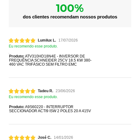
100%
dos clientes recomendam nossos produtos
Lumilux L.
17/07/2026
Eu recomendo esse produto.
Produto:
ATV310HD18N4E - INVERSOR DE
FREQUÊNCIA SCHNEIDER 25CV 18.5 KW 380-
460 VAC TRIFÁSICO SEM FILTRO EMC
Tadeu R.
23/06/2026
Eu recomendo esse produto.
Produto:
A9S60220 - INTERRUPTOR
SECCIONADOR ACTI9 ISW 2 POLES 20 A 415V
José C.
14/01/2026