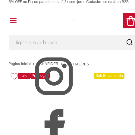
5% OFF no Pix ou parcele em até 3x sem juros
Cadastre- se na área B2B
Página Inicial
SCHNEIDER
CONTATORES
Promoção
Sob Encomenda
-3%