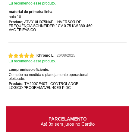
Eu recomendo esse produto.
material de primeira linha
nota 10
Produto:
ATV310H075N4E - INVERSOR DE
FREQUÊNCIA SCHNEIDER 1CV 0.75 KW 380-460
VAC TRIFÁSICO
Khromo L.
26/08/2025
Eu recomendo esse produto.
compromisso eficiente.
Compõe na medida o planejamento operacional
pleiteado.
Produto:
TM200CE40T - CONTROLADOR
LOGICO PROGRAMAVEL 40ES P DC
PARCELAMENTO
Até 3x sem juros no Cartão