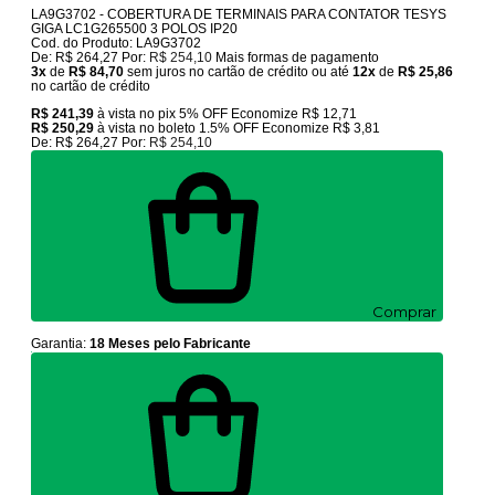
LA9G3702 - COBERTURA DE TERMINAIS PARA CONTATOR TESYS
GIGA LC1G265500 3 POLOS IP20
Cod. do Produto: LA9G3702
De:
R$ 264,27
Por:
R$ 254,10
Mais formas de pagamento
3x
de
R$ 84,70
sem juros no cartão de crédito
ou até
12x
de
R$ 25,86
no cartão de crédito
R$ 241,39
à vista no pix
5% OFF
Economize
R$ 12,71
R$ 250,29
à vista no boleto
1.5% OFF
Economize
R$ 3,81
De:
R$ 264,27
Por:
R$ 254,10
Comprar
Garantia:
18 Meses pelo Fabricante