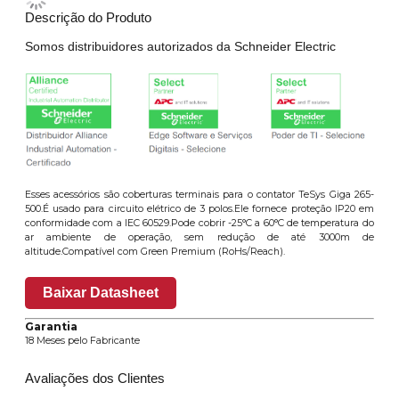
Descrição do Produto
Somos distribuidores autorizados da Schneider Electric
Esses acessórios são coberturas terminais para o contator TeSys Giga 265-
500.É usado para circuito elétrico de 3 polos.Ele fornece proteção IP20 em
conformidade com a IEC 60529.Pode cobrir -25°C a 60°C de temperatura do
ar ambiente de operação, sem redução de até 3000m de
altitude.Compatível com Green Premium (RoHs/Reach).
Baixar Datasheet
Garantia
18 Meses pelo Fabricante
Avaliações dos Clientes