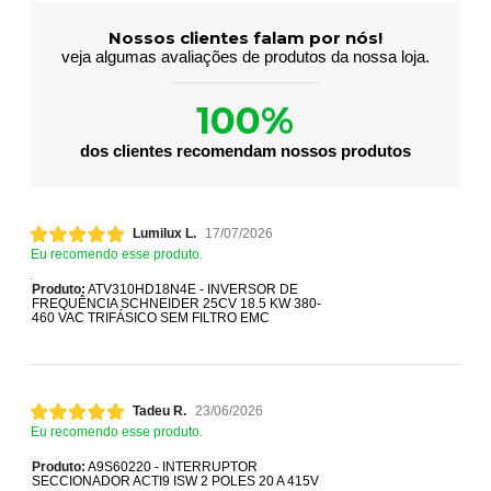
Nossos clientes falam por nós!
veja algumas avaliações de produtos da nossa loja.
100%
dos clientes recomendam nossos produtos
Lumilux L.
17/07/2026
Eu recomendo esse produto.
Produto:
ATV310HD18N4E - INVERSOR DE
FREQUÊNCIA SCHNEIDER 25CV 18.5 KW 380-
460 VAC TRIFÁSICO SEM FILTRO EMC
Tadeu R.
23/06/2026
Eu recomendo esse produto.
Produto:
A9S60220 - INTERRUPTOR
SECCIONADOR ACTI9 ISW 2 POLES 20 A 415V