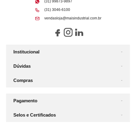
(31) 99873-9897
(31) 3046-6100
vendasloja@maisindustrial.com.br
Institucional
Dúvidas
Compras
Pagamento
Selos e Certificados