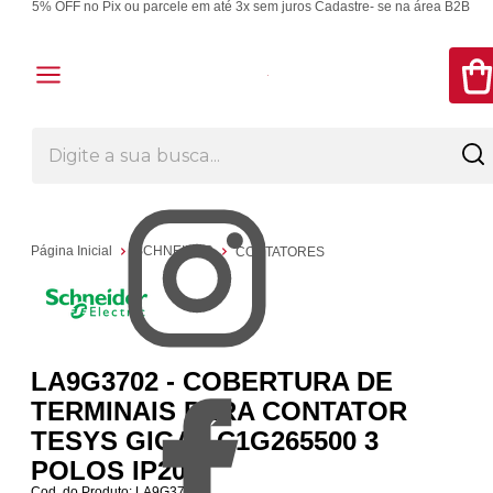
5% OFF no Pix ou parcele em até 3x sem juros
Cadastre- se na área B2B
Página Inicial
SCHNEIDER
CONTATORES
LA9G3702 - COBERTURA DE
TERMINAIS PARA CONTATOR
TESYS GIGA LC1G265500 3
POLOS IP20
Cod. do Produto: LA9G3702