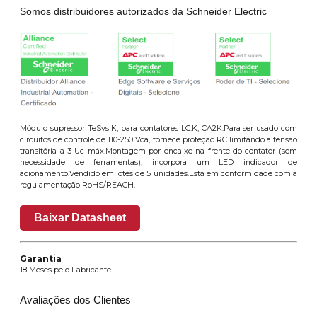
Somos distribuidores autorizados da Schneider Electric
Módulo supressor TeSys K, para contatores LC.K, CA2K.Para ser usado com
circuitos de controle de 110-250 Vca, fornece proteção RC limitando a tensão
transitória a 3 Uc máx.Montagem por encaixe na frente do contator (sem
necessidade de ferramentas), incorpora um LED indicador de
acionamento.Vendido em lotes de 5 unidades.Está em conformidade com a
regulamentação RoHS/REACH.
Baixar Datasheet
Garantia
18 Meses pelo Fabricante
Avaliações dos Clientes