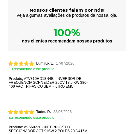
Nossos clientes falam por nós!
veja algumas avaliações de produtos da nossa loja.
100%
dos clientes recomendam nossos produtos
Lumilux L.
17/07/2026
Eu recomendo esse produto.
Produto:
ATV310HD18N4E - INVERSOR DE
FREQUÊNCIA SCHNEIDER 25CV 18.5 KW 380-
460 VAC TRIFÁSICO SEM FILTRO EMC
Tadeu R.
23/06/2026
Eu recomendo esse produto.
Produto:
A9S60220 - INTERRUPTOR
SECCIONADOR ACTI9 ISW 2 POLES 20 A 415V