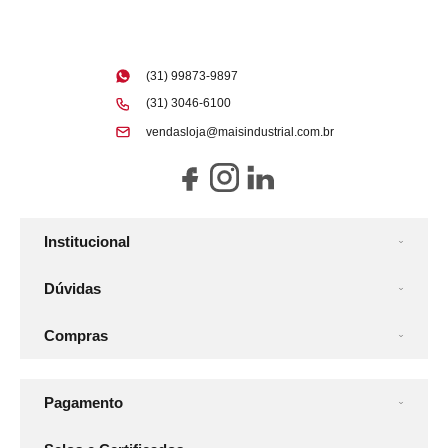
(31) 99873-9897
(31) 3046-6100
vendasloja@maisindustrial.com.br
Institucional
Dúvidas
Compras
Pagamento