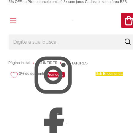
5% OFF no Pix ou parcele em até 3x sem juros
Cadastre- se na área B2B
Página Inicial
SCHNEIDER
CONTATORES
-3%
de desconto
Sob Encomenda
Promoção