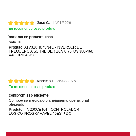
José C.
14/01/2026
Eu recomendo esse produto.
material de primeira linha
nota 10
Produto:
ATV310H075N4E - INVERSOR DE
FREQUÊNCIA SCHNEIDER 1CV 0.75 KW 380-460
VAC TRIFÁSICO
Khromo L.
26/08/2025
Eu recomendo esse produto.
compromisso eficiente.
Compõe na medida o planejamento operacional
pleiteado.
Produto:
TM200CE40T - CONTROLADOR
LOGICO PROGRAMAVEL 40ES P DC