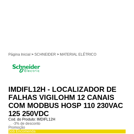
Página Inicial
>
SCHNEIDER
>
MATERIAL ELÉTRICO
IMDIFL12H - LOCALIZADOR DE
FALHAS VIGILOHM 12 CANAIS
COM MODBUS HOSP 110 230VAC
125 250VDC
Cod. do Produto: IMDIFL12H
-3%
de desconto
Promoção
Sob Encomenda