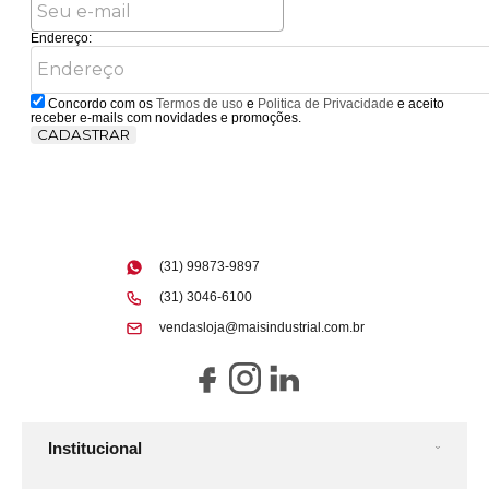
Endereço:
Concordo com os
Termos de uso
e
Politica de Privacidade
e aceito
receber e-mails com novidades e promoções.
CADASTRAR
(31) 99873-9897
(31) 3046-6100
vendasloja@maisindustrial.com.br
Institucional