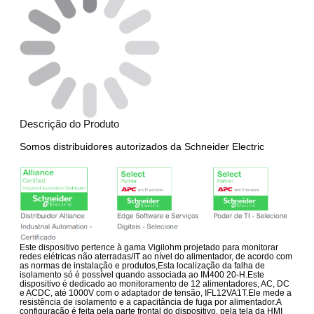
Descrição do Produto
Somos distribuidores autorizados da Schneider Electric
Este dispositivo pertence à gama Vigilohm projetado para monitorar
redes elétricas não aterradas/IT ao nível do alimentador, de acordo com
as normas de instalação e produtos,Esta localização da falha de
isolamento só é possível quando associada ao IM400 20-H.Este
dispositivo é dedicado ao monitoramento de 12 alimentadores, AC, DC
e ACDC, até 1000V com o adaptador de tensão, IFL12VA1T.Ele mede a
resistência de isolamento e a capacitância de fuga por alimentador.A
configuração é feita pela parte frontal do dispositivo, pela tela da HMI