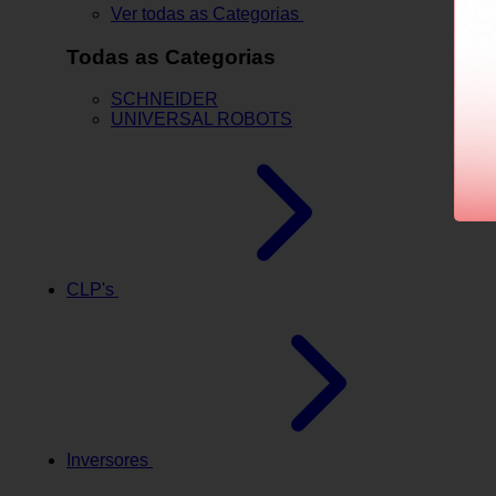
Ver todas as Categorias
Todas as Categorias
SCHNEIDER
UNIVERSAL ROBOTS
CLP's
Inversores