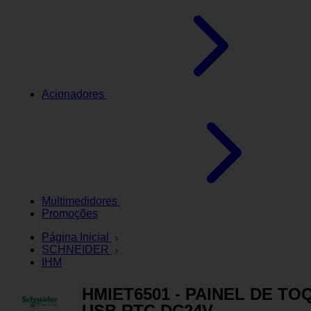
Acionadores
Multimedidores
Promoções
Página Inicial
SCHNEIDER
IHM
HMIET6501 - PAINEL DE TO
USB RTC DC24V