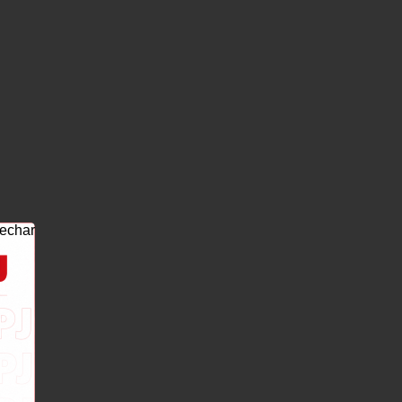
echar