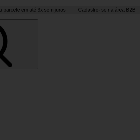
 parcele em até 3x sem juros
Cadastre- se na área B2B