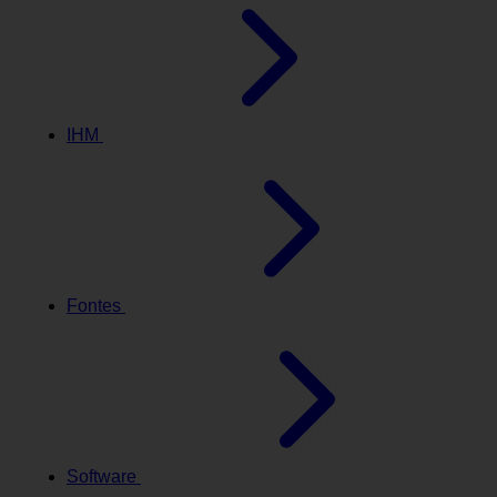
IHM
Fontes
Software