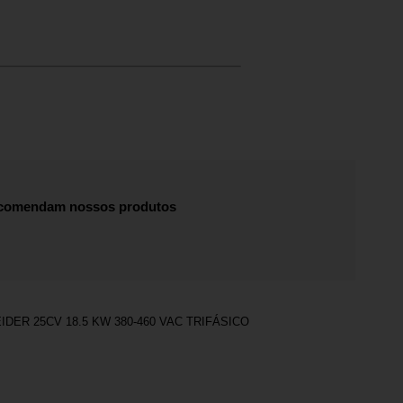
recomendam nossos produtos
DER 25CV 18.5 KW 380-460 VAC TRIFÁSICO