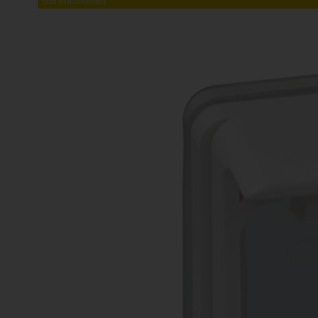
Sob Encomenda