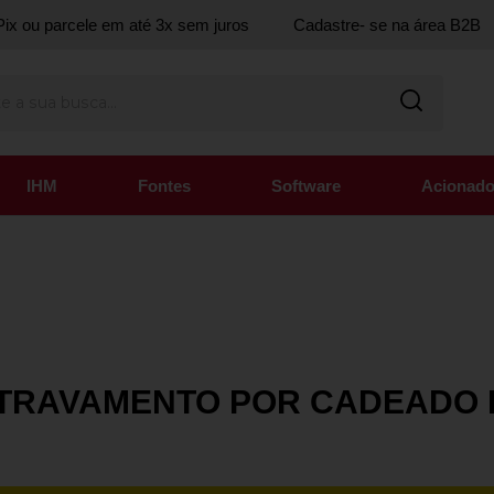
ix ou parcele em até 3x sem juros
Cadastre- se na área B2B
IHM
Fontes
Software
Acionado
DE TRAVAMENTO POR CADEADO