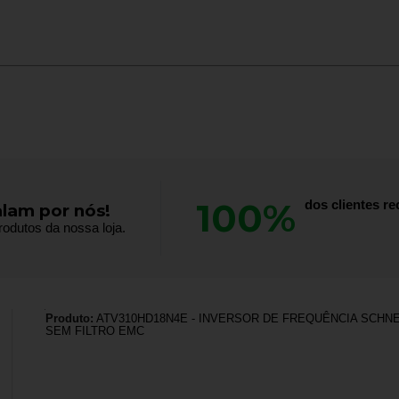
100%
dos clientes 
alam por nós!
odutos da nossa loja.
Produto:
ATV310HD18N4E - INVERSOR DE FREQUÊNCIA SCHNEI
SEM FILTRO EMC