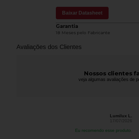
Baixar Datasheet
Garantia
18 Meses pelo Fabricante
Avaliações dos Clientes
Nossos clientes f
veja algumas avaliações de pr
Lumilux L.
17/07/2026
Eu recomendo esse produto.