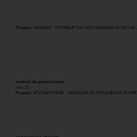
Produto:
A9S60220 - INTERRUPTOR SECCIONADOR ACTI9 ISW 2
material de primeira linha
nota 10
Produto:
ATV310H075N4E - INVERSOR DE FREQUÊNCIA SCHNEID