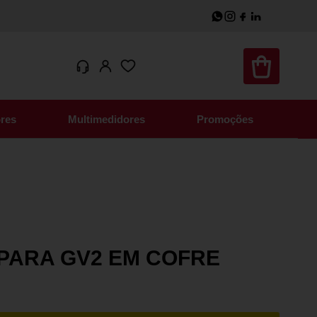
res
Multimedidores
Promoções
 PARA GV2 EM COFRE