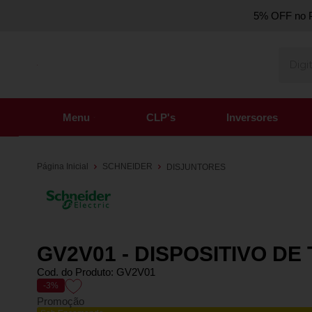
5% OFF no P
Menu
CLP's
Inversores
Página Inicial
SCHNEIDER
DISJUNTORES
GV2V01 - DISPOSITIVO 
Cod. do Produto: GV2V01
-3%
Promoção