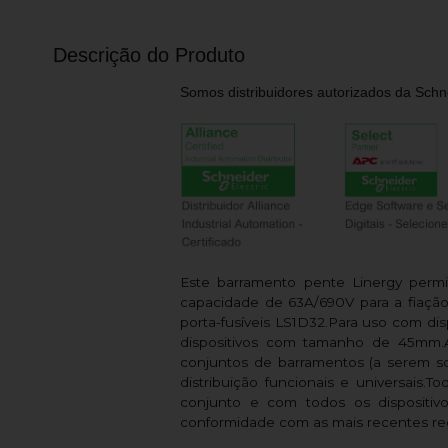
Descrição do Produto
Somos distribuidores autorizados da Schne
Este barramento pente Linergy perm
capacidade de 63A/690V para a fiaçã
porta-fusíveis LS1D32.Para uso com dis
dispositivos com tamanho de 45mm.
conjuntos de barramentos (a serem sol
distribuição funcionais e universais.
conjunto e com todos os dispositiv
conformidade com as mais recentes reg