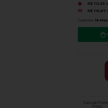
R$ 112,53
à
R$ 116,67
Garantia:
18 Mes
Calcule Frete
Prazo