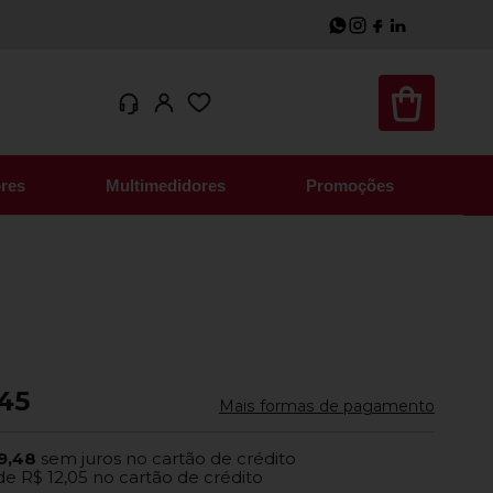
res
Multimedidores
Promoções
,45
Mais formas de pagamento
9,48
sem juros no cartão de crédito
de
R$ 12,05
no cartão de crédito