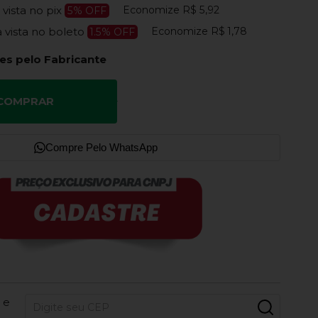
Economize
R$ 5,92
 vista no pix
5% OFF
Economize
R$ 1,78
à vista no boleto
1.5% OFF
es pelo Fabricante
COMPRAR
Compre Pelo WhatsApp
 e