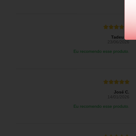
Tadeu R.
23/06/2026
Eu recomendo esse produto.
José C.
14/01/2026
Eu recomendo esse produto.