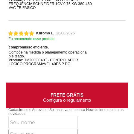
Produto:
ATV310H075N4E - INVERSOR DE
FREQUÊNCIA SCHNEIDER 1CV 0.75 KW 380-460
VAC TRIFÁSICO
Khromo L.
26/08/2025
Eu recomendo esse produto.
compromisso eficiente.
Compõe na medida o planejamento operacional
pleiteado.
Produto:
TM200CE40T - CONTROLADOR
LOGICO PROGRAMAVEL 40ES P DC
FRETE GRÁTIS
Configura o regulamento
Cadastre-se e Aproveite!
Se inscreva em nossa Newsletter e receba as
novidades!