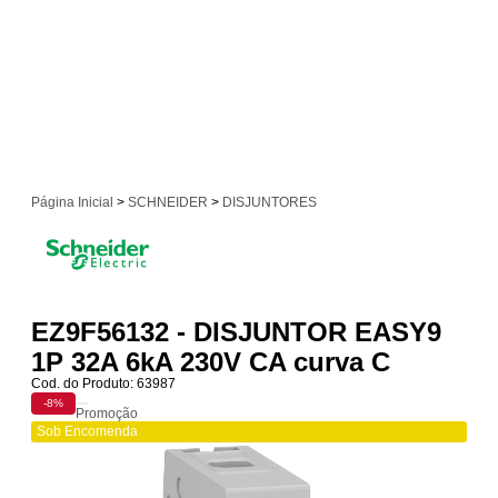
Página Inicial
>
SCHNEIDER
>
DISJUNTORES
EZ9F56132 - DISJUNTOR EASY9
1P 32A 6kA 230V CA curva C
Cod. do Produto: 63987
-8%
Promoção
Sob Encomenda