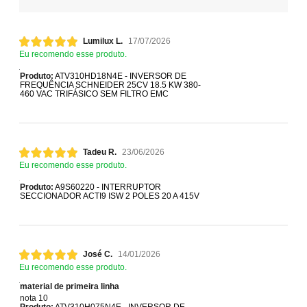
Lumilux L.
17/07/2026
Eu recomendo esse produto.
Produto:
ATV310HD18N4E - INVERSOR DE
FREQUÊNCIA SCHNEIDER 25CV 18.5 KW 380-
460 VAC TRIFÁSICO SEM FILTRO EMC
Tadeu R.
23/06/2026
Eu recomendo esse produto.
Produto:
A9S60220 - INTERRUPTOR
SECCIONADOR ACTI9 ISW 2 POLES 20 A 415V
José C.
14/01/2026
Eu recomendo esse produto.
material de primeira linha
nota 10