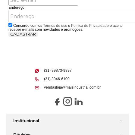
Endereço:
Concordo com os
Termos de uso
e
Politica de Privacidade
e aceito
receber e-mails com novidades e promoções.
CADASTRAR
(31) 99873-9897
(31) 3046-6100
vendasloja@maisindustrial.com.br
Institucional
Dúvidas