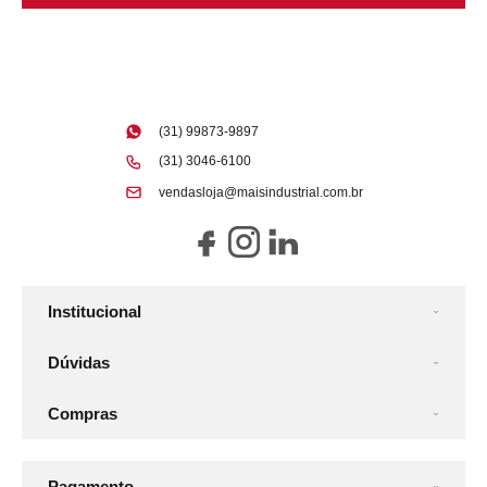
(31) 99873-9897
(31) 3046-6100
vendasloja@maisindustrial.com.br
Institucional
Dúvidas
Compras
Pagamento