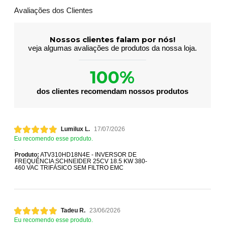
Avaliações dos Clientes
Nossos clientes falam por nós!
veja algumas avaliações de produtos da nossa loja.
100%
dos clientes recomendam nossos produtos
Lumilux L.
17/07/2026
Eu recomendo esse produto.
Produto:
ATV310HD18N4E - INVERSOR DE
FREQUÊNCIA SCHNEIDER 25CV 18.5 KW 380-
460 VAC TRIFÁSICO SEM FILTRO EMC
Tadeu R.
23/06/2026
Eu recomendo esse produto.