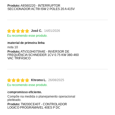
Produto:
A9S60220 - INTERRUPTOR
SECCIONADOR ACTI9 ISW 2 POLES 20 A 415V
José C.
14/01/2026
Eu recomendo esse produto.
material de primeira linha
nota 10
Produto:
ATV310H075N4E - INVERSOR DE
FREQUÊNCIA SCHNEIDER 1CV 0.75 KW 380-460
VAC TRIFÁSICO
Khromo L.
26/08/2025
Eu recomendo esse produto.
compromisso eficiente.
Compõe na medida o planejamento operacional
pleiteado.
Produto:
TM200CE40T - CONTROLADOR
LOGICO PROGRAMAVEL 40ES P DC