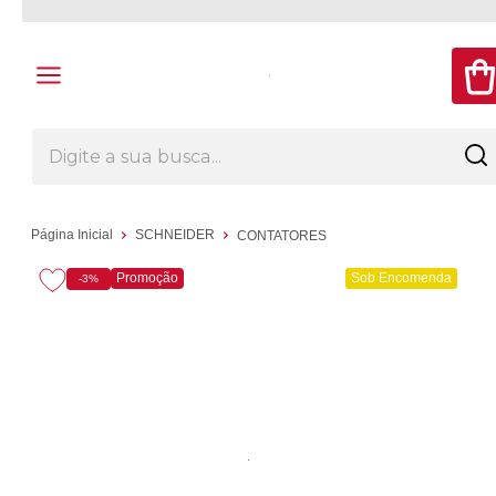
Página Inicial
SCHNEIDER
CONTATORES
Promoção
Sob Encomenda
-3%