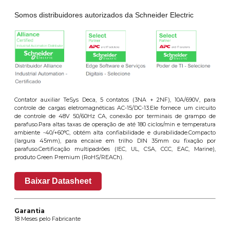
Somos distribuidores autorizados da Schneider Electric
Contator auxiliar TeSys Deca, 5 contatos (3NA + 2NF), 10A/690V, para
controle de cargas eletromagnéticas AC-15/DC-13.Ele fornece um circuito
de controle de 48V 50/60Hz CA, conexão por terminais de grampo de
parafuso.Para altas taxas de operação de até 180 ciclos/min e temperatura
ambiente -40/+60°C, obtém alta confiabilidade e durabilidade.Compacto
(largura 45mm), para encaixe em trilho DIN 35mm ou fixação por
parafuso.Certificação multipadrões (IEC, UL, CSA, CCC, EAC, Marine),
produto Green Premium (RoHS/REACh).
Baixar Datasheet
Garantia
18 Meses pelo Fabricante