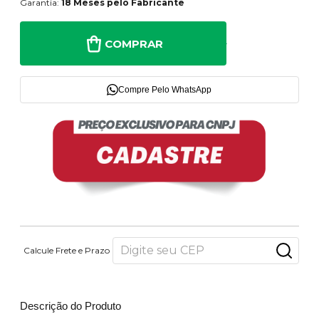
Garantia:
18 Meses pelo Fabricante
COMPRAR
Compre Pelo WhatsApp
Calcule Frete e Prazo
Descrição do Produto