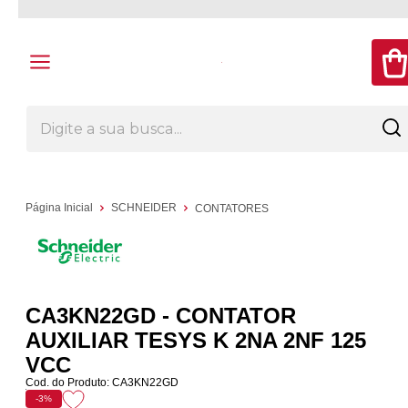
Página Inicial
SCHNEIDER
CONTATORES
CA3KN22GD - CONTATOR
AUXILIAR TESYS K 2NA 2NF 125
VCC
Cod. do Produto: CA3KN22GD
-3%