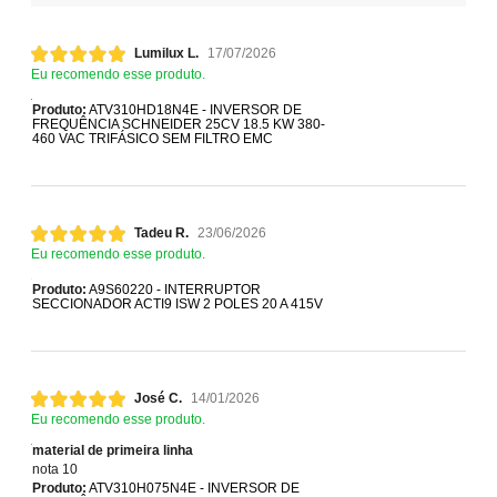
Lumilux L.
17/07/2026
Eu recomendo esse produto.
Produto:
ATV310HD18N4E - INVERSOR DE
FREQUÊNCIA SCHNEIDER 25CV 18.5 KW 380-
460 VAC TRIFÁSICO SEM FILTRO EMC
Tadeu R.
23/06/2026
Eu recomendo esse produto.
Produto:
A9S60220 - INTERRUPTOR
SECCIONADOR ACTI9 ISW 2 POLES 20 A 415V
José C.
14/01/2026
Eu recomendo esse produto.
material de primeira linha
nota 10
Produto:
ATV310H075N4E - INVERSOR DE