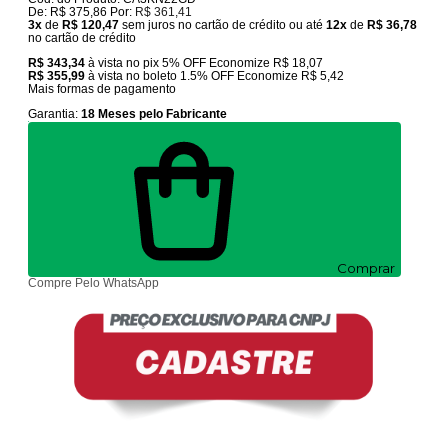
De:
R$ 375,86
Por:
R$ 361,41
3x
de
R$ 120,47
sem juros no cartão de crédito
ou até
12x
de
R$ 36,78
no cartão de crédito
R$ 343,34
à vista no pix
5% OFF
Economize
R$ 18,07
R$ 355,99
à vista no boleto
1.5% OFF
Economize
R$ 5,42
Mais formas de pagamento
Garantia:
18 Meses pelo Fabricante
Comprar
Compre Pelo WhatsApp