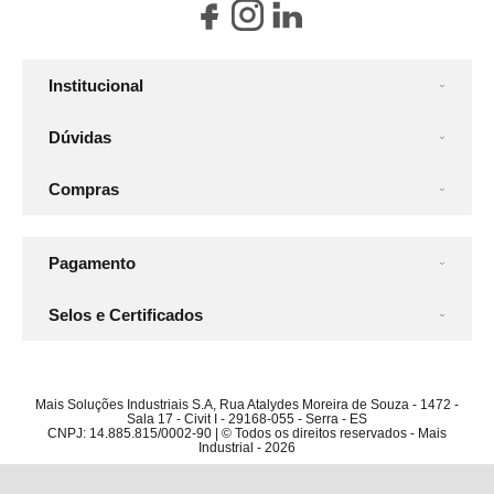
Institucional
Dúvidas
Compras
Pagamento
Selos e Certificados
Mais Soluções Industriais S.A, Rua Atalydes Moreira de Souza - 1472 -
Sala 17 - Civit I - 29168-055 - Serra - ES
CNPJ: 14.885.815/0002-90 | © Todos os direitos reservados - Mais
Industrial - 2026
De:
R$ 375,86
Por:
R$ 361,41