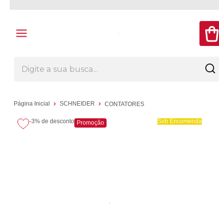
Página Inicial
SCHNEIDER
CONTATORES
-3%
de desconto
Sob Encomenda
Promoção