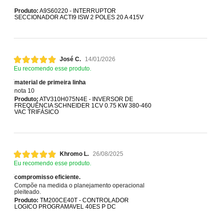
Produto:
A9S60220 - INTERRUPTOR
SECCIONADOR ACTI9 ISW 2 POLES 20 A 415V
José C.
14/01/2026
Eu recomendo esse produto.
material de primeira linha
nota 10
Produto:
ATV310H075N4E - INVERSOR DE
FREQUÊNCIA SCHNEIDER 1CV 0.75 KW 380-460
VAC TRIFÁSICO
Khromo L.
26/08/2025
Eu recomendo esse produto.
compromisso eficiente.
Compõe na medida o planejamento operacional
pleiteado.
Produto:
TM200CE40T - CONTROLADOR
LOGICO PROGRAMAVEL 40ES P DC