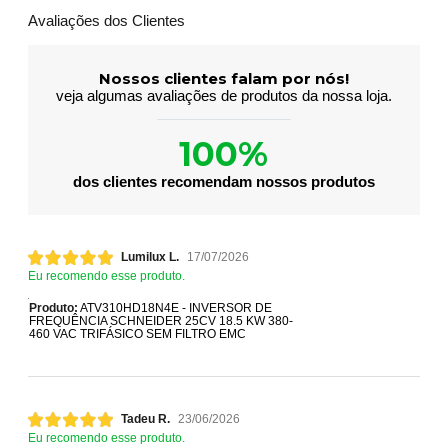
Avaliações dos Clientes
Nossos clientes falam por nós!
veja algumas avaliações de produtos da nossa loja.
100%
dos clientes recomendam nossos produtos
Lumilux L.
17/07/2026
Eu recomendo esse produto.
Produto:
ATV310HD18N4E - INVERSOR DE
FREQUÊNCIA SCHNEIDER 25CV 18.5 KW 380-
460 VAC TRIFÁSICO SEM FILTRO EMC
Tadeu R.
23/06/2026
Eu recomendo esse produto.