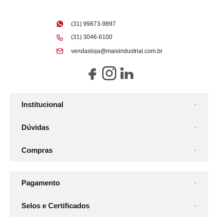
(31) 99873-9897
(31) 3046-6100
vendasloja@maisindustrial.com.br
Institucional
Dúvidas
Compras
Pagamento
Selos e Certificados