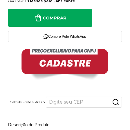
Garantia:
18 Meses pelo Fabricante
COMPRAR
Compre Pelo WhatsApp
Calcule Frete e Prazo
Descrição do Produto