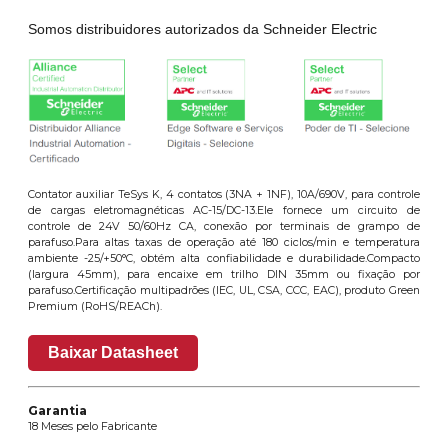
Somos distribuidores autorizados da Schneider Electric
Contator auxiliar TeSys K, 4 contatos (3NA + 1NF), 10A/690V, para controle
de cargas eletromagnéticas AC-15/DC-13.Ele fornece um circuito de
controle de 24V 50/60Hz CA, conexão por terminais de grampo de
parafuso.Para altas taxas de operação até 180 ciclos/min e temperatura
ambiente -25/+50°C, obtém alta confiabilidade e durabilidade.Compacto
(largura 45mm), para encaixe em trilho DIN 35mm ou fixação por
parafuso.Certificação multipadrões (IEC, UL, CSA, CCC, EAC), produto Green
Premium (RoHS/REACh).
Baixar Datasheet
Garantia
18 Meses pelo Fabricante