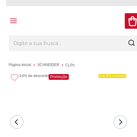
Página Inicial
SCHNEIDER
CLPs
-14%
de desconto
Sob Encomenda
Promoção