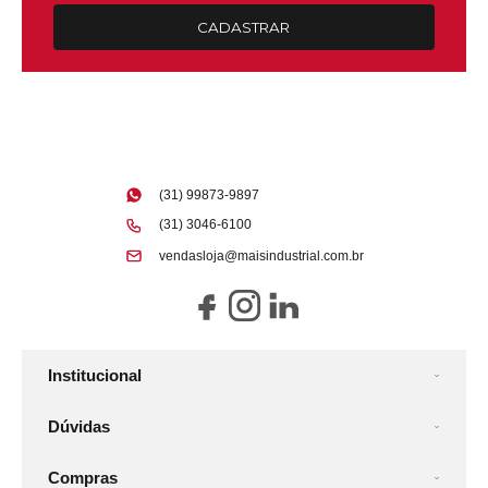
CADASTRAR
(31) 99873-9897
(31) 3046-6100
vendasloja@maisindustrial.com.br
Institucional
Dúvidas
Compras