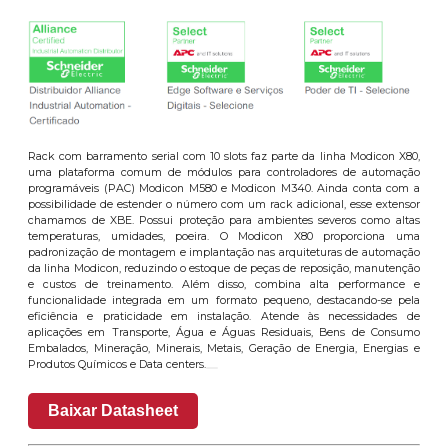
Rack com barramento serial com 10 slots faz parte da linha Modicon X80,
uma plataforma comum de módulos para controladores de automação
programáveis ​​(PAC) Modicon M580 e Modicon M340. Ainda conta com a
possibilidade de estender o número com um rack adicional, esse extensor
chamamos de XBE. Possui proteção para ambientes severos como altas
temperaturas, umidades, poeira. O Modicon X80 proporciona uma
padronização de montagem e implantação nas arquiteturas de automação
da linha Modicon, reduzindo o estoque de peças de reposição, manutenção
e custos de treinamento. Além disso, combina alta performance e
funcionalidade integrada em um formato pequeno, destacando-se pela
eficiência e praticidade em instalação. Atende às necessidades de
aplicações em Transporte, Água e Águas Residuais, Bens de Consumo
Embalados, Mineração, Minerais, Metais, Geração de Energia, Energias e
Produtos Químicos e Data centers.
Baixar Datasheet