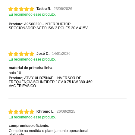
Tadeu R.
23/06/2026
Eu recomendo esse produto.
Produto:
A9S60220 - INTERRUPTOR
SECCIONADOR ACTI9 ISW 2 POLES 20 A 415V
José C.
14/01/2026
Eu recomendo esse produto.
material de primeira linha
nota 10
Produto:
ATV310H075N4E - INVERSOR DE
FREQUÊNCIA SCHNEIDER 1CV 0.75 KW 380-460
VAC TRIFÁSICO
Khromo L.
26/08/2025
Eu recomendo esse produto.
compromisso eficiente.
Compõe na medida o planejamento operacional
pleiteado.