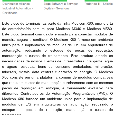
Este bloco de terminais faz parte da linha Modicon X80, uma oferta
de entrada/saída comum para Modicon M340 e Modicon M580.
Este bloco terminal com gaiola é usado para conectar módulos de
maneira segura e confiável. O Modicon X80 fornece um ambiente
único para a implantação de módulos de E/S em arquiteturas de
automação, reduzindo o estoque de peças de reposição,
manutenção e custos de treinamento. Este produto atende às
necessidades de nossos clientes de infraestrutura inteligente, água
e águas residuais, bens de consumo embalados, mineração,
minerais, metais, data centers e geração de energia. O Modicon
X80 consiste em uma plataforma comum de módulos compatíveis
que reduzem custos de manutenção e treinamento com as mesmas
peças de reposição em estoque, e treinamento exclusivo para
diferentes Controladores de Automação Programáveis ​​(PAC). O
Modicon X80 fornece um ambiente único para a implantação de
módulos de E/S em arquiteturas de automação, reduzindo o
estoque de peças de reposição, manutenção e custos de
treinamento.