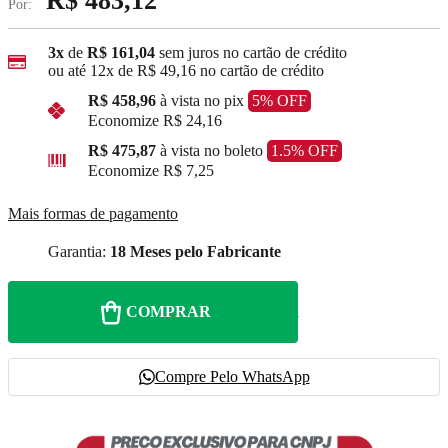
R$ 483,12
Por:
3x
de
R$ 161,04
sem juros no cartão de crédito
ou até
12x
de
R$ 49,16
no cartão de crédito
R$ 458,96
à vista no pix
5% OFF
Economize
R$ 24,16
R$ 475,87
à vista no boleto
1.5% OFF
Economize
R$ 7,25
Mais formas de pagamento
Garantia:
18 Meses pelo Fabricante
COMPRAR
Compre Pelo WhatsApp