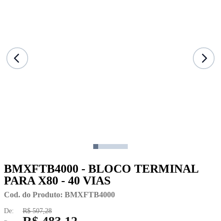
BMXFTB4000 - BLOCO TERMINAL
PARA X80 - 40 VIAS
Cod. do Produto: BMXFTB4000
De:
R$ 507,28