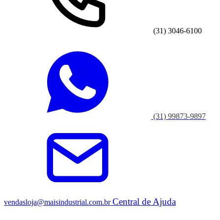
(31) 3046-6100
(31) 99873-9897
Central de Ajuda
vendasloja@maisindustrial.com.br