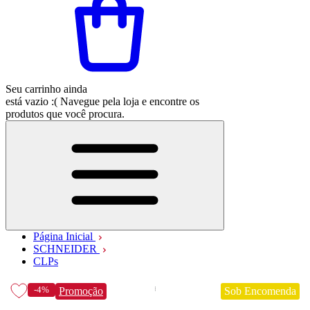
Seu carrinho ainda
está vazio :(
Navegue pela loja e encontre os
produtos que você procura.
Página Inicial
SCHNEIDER
CLPs
-4%
Promoção
Sob Encomenda