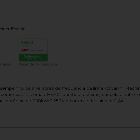
ider Electric
penho, os inversores de frequência da linha AltivarTM Machine
merciais, sistemas HVAC, bombas, esteiras, cancelas, entre
c, potência de 0,18kW/0,25CV e corrente de saída de 1,4A.