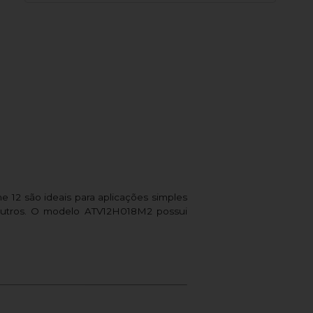
 12 são ideais para aplicações simples
 outros. O modelo ATV12H018M2 possui