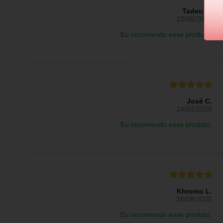
Tadeu R.
23/06/2026
Eu recomendo esse produto.
José C.
14/01/2026
Eu recomendo esse produto.
Khromo L.
26/08/2025
Eu recomendo esse produto.