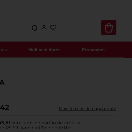
res
Multimedidores
Promoções
LA
,42
Mais formas de pagamento
93,81
sem juros no cartão de crédito
de
R$ 59,16
no cartão de crédito