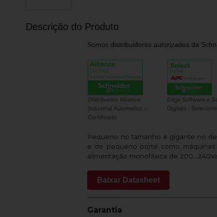
Descrição do Produto
Somos distribuidores autorizados da Schne
Pequeno no tamanho e gigante no desem
e de pequeno porte como máquinas co
alimentação monofásica de 200...240Va
Baixar Datasheet
Garantia