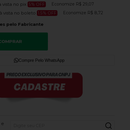
Economize
R$ 29,07
à vista no pix
5% OFF
Economize
R$ 8,72
à vista no boleto
1.5% OFF
es pelo Fabricante
COMPRAR
Compre Pelo WhatsApp
 e