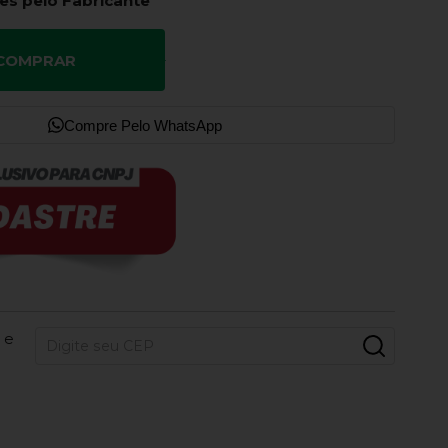
es pelo Fabricante
COMPRAR
Compre Pelo WhatsApp
 e