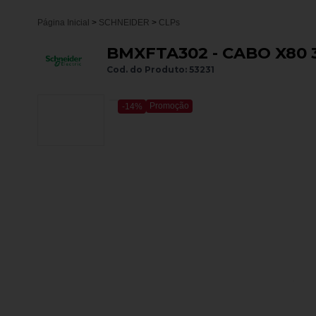
Página Inicial
>
SCHNEIDER
>
CLPs
BMXFTA302 - CABO X80 
Cod. do Produto: 53231
Promoção
-14%