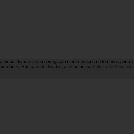
a virtual durante a sua navegação e em serviços de terceiros parceiros
s finalidades. Em caso de dúvidas, acesse nossa
Política de Privacida