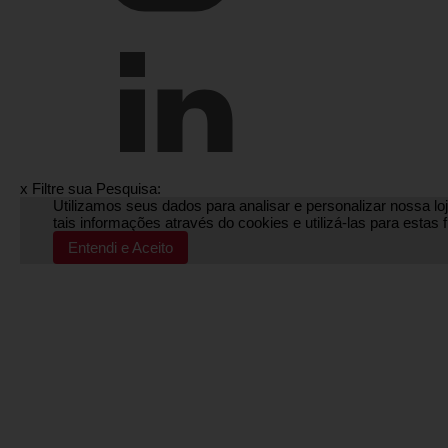
x
Filtre sua Pesquisa:
Utilizamos seus dados para analisar e personalizar nossa loj
tais informações através do cookies e utilizá-las para esta
Entendi e Aceito