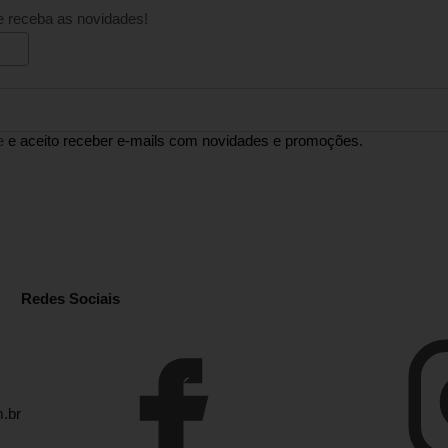
e receba as novidades!
e
e aceito receber e-mails com novidades e promoções.
Redes Sociais
.br