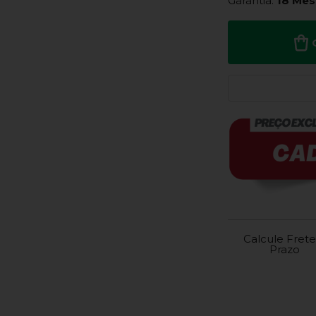
Garantia:
18 Mes
Calcule Frete
Prazo