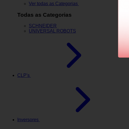
Ver todas as Categorias
Todas as Categorias
SCHNEIDER
UNIVERSAL ROBOTS
CLP's
Inversores