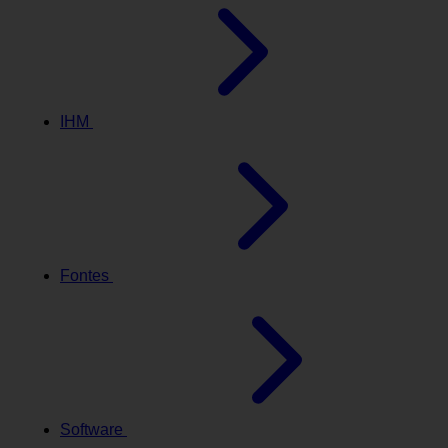
IHM
Fontes
Software