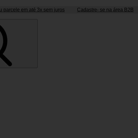
 parcele em até 3x sem juros
Cadastre- se na área B2B