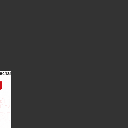
echar