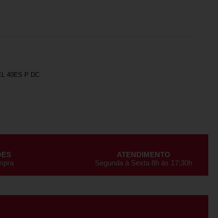
L 40ES P DC
ÕES
ATENDIMENTO
ompra
Segunda à Sexta 8h às 17:30h