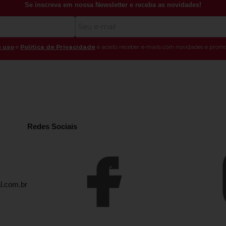
Se inscreva em nossa Newsletter e receba as novidades!
 uso
e
Politica de Privacidade
e aceito receber e-mails com novidades e promo
Redes Sociais
l.com.br