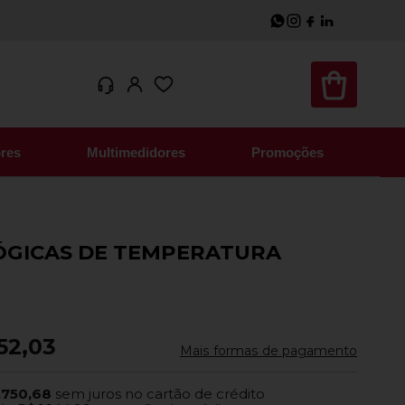
res
Multimedidores
Promoções
ÓGICAS DE TEMPERATURA
52,03
Mais formas de pagamento
.750,68
sem juros no cartão de crédito