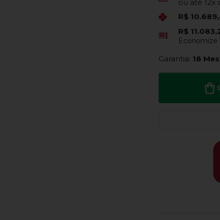
ou até
12x
R$ 10.689
R$ 11.083
Economize
Garantia:
18 Mes