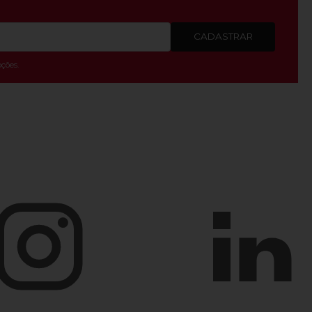
CADASTRAR
ções.