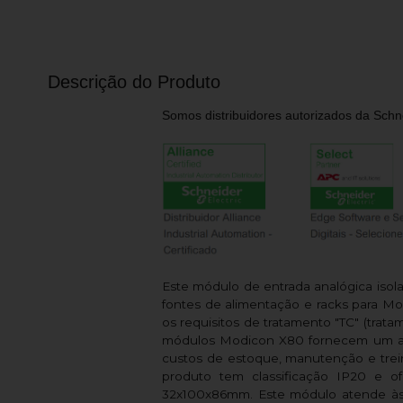
Descrição do Produto
Somos distribuidores autorizados da Schne
Este módulo de entrada analógica isol
fontes de alimentação e racks para 
os requisitos de tratamento "TC" (tra
módulos Modicon X80 fornecem um am
custos de estoque, manutenção e trei
produto tem classificação IP20 e 
32x100x86mm. Este módulo atende às 