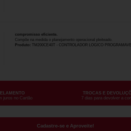
compromisso eficiente.
Compõe na medida o planejamento operacional pleiteado.
Produto:
TM200CE40T - CONTROLADOR LOGICO PROGRAMAVE
CELAMENTO
TROCAS E DEVOLUÇ
m juros no Cartão
7 dias para devolver a c
Cadastre-se e Aproveite!