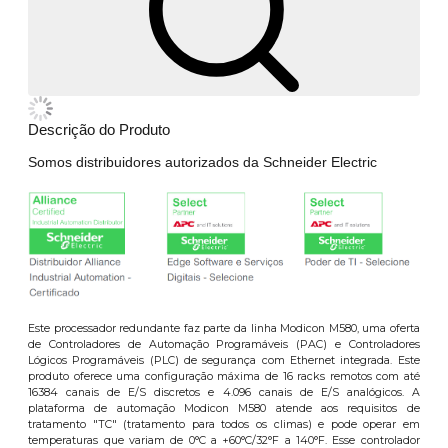
Descrição do Produto
Somos distribuidores autorizados da Schneider Electric
Este processador redundante faz parte da linha Modicon M580, uma oferta
de Controladores de Automação Programáveis (PAC) e Controladores
Lógicos Programáveis (PLC) de segurança com Ethernet integrada. Este
produto oferece uma configuração máxima de 16 racks remotos com até
16384 canais de E/S discretos e 4.096 canais de E/S analógicos. A
plataforma de automação Modicon M580 atende aos requisitos de
tratamento "TC" (tratamento para todos os climas) e pode operar em
temperaturas que variam de 0°C a +60°C/32°F a 140°F. Esse controlador