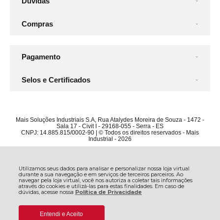
Dúvidas
Compras
Pagamento
Selos e Certificados
Mais Soluções Industriais S.A, Rua Atalydes Moreira de Souza - 1472 -
Sala 17 - Civit I - 29168-055 - Serra - ES
CNPJ: 14.885.815/0002-90 | © Todos os direitos reservados - Mais
Industrial - 2026
Utilizamos seus dados para analisar e personalizar nossa loja virtual
durante a sua navegação e em serviços de terceiros parceiros. Ao
navegar pela loja virtual, você nos autoriza a coletar tais informações
através do cookies e utilizá-las para estas finalidades. Em caso de
dúvidas, acesse nossa
Política de Privacidade
Entendi e Aceito