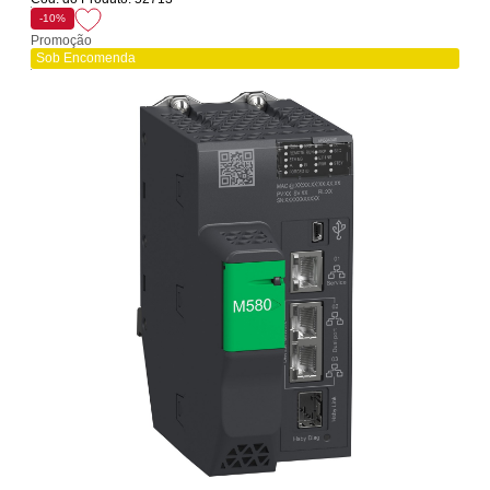
-10%
Promoção
Sob Encomenda