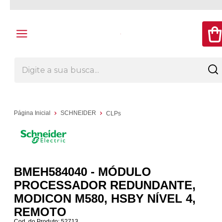
Página Inicial
SCHNEIDER
CLPs
BMEH584040 - MÓDULO
PROCESSADOR REDUNDANTE,
MODICON M580, HSBY NÍVEL 4,
REMOTO
Cod. do Produto: 52713