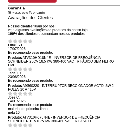
Garantia
18 Meses pelo Fabricante
Avaliações dos Clientes
Nossos clientes falam por nós!
veja algumas avaliações de produtos da nossa loja.
100%
dos clientes recomendam nossos produtos
Lumilux L.
17/07/2026
Eu recomendo esse produto.
Produto:
ATV310HD18N4E - INVERSOR DE FREQUÊNCIA
SCHNEIDER 25CV 18.5 KW 380-460 VAC TRIFÁSICO SEM FILTRO
EMC
Tadeu R.
23/06/2026
Eu recomendo esse produto.
Produto:
A9S60220 - INTERRUPTOR SECCIONADOR ACTI9 ISW 2
POLES 20 A 415V
José C.
14/01/2026
Eu recomendo esse produto.
material de primeira linha
nota 10
Produto:
ATV310H075N4E - INVERSOR DE FREQUÊNCIA
SCHNEIDER 1CV 0.75 KW 380-460 VAC TRIFÁSICO