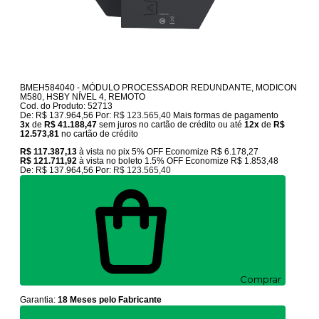
BMEH584040 - MÓDULO PROCESSADOR REDUNDANTE, MODICON
M580, HSBY NÍVEL 4, REMOTO
Cod. do Produto: 52713
De:
R$ 137.964,56
Por:
R$ 123.565,40
Mais formas de pagamento
3x
de
R$ 41.188,47
sem juros no cartão de crédito
ou até
12x
de
R$
12.573,81
no cartão de crédito
R$ 117.387,13
à vista no pix
5% OFF
Economize
R$ 6.178,27
R$ 121.711,92
à vista no boleto
1.5% OFF
Economize
R$ 1.853,48
De:
R$ 137.964,56
Por:
R$ 123.565,40
Comprar
Garantia:
18 Meses pelo Fabricante