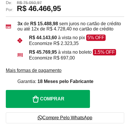
De:
R$ 75.050,97
R$ 46.466,95
Por:
3x
de
R$ 15.488,98
sem juros no cartão de crédito
ou até
12x
de
R$ 4.728,40
no cartão de crédito
R$ 44.143,60
à vista no pix
5% OFF
Economize
R$ 2.323,35
R$ 45.769,95
à vista no boleto
1.5% OFF
Economize
R$ 697,00
Mais formas de pagamento
Garantia:
18 Meses pelo Fabricante
COMPRAR
Compre Pelo WhatsApp