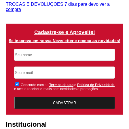
TROCAS E DEVOLUÇÕES
7 dias para devolver a
compra
Cadastre-se e Aproveite!
Se inscreva em nossa Newsletter e receba as novidades!
Concordo com os
Termos de uso
e
Politica de Privacidade
e aceito receber e-mails com novidades e promoções.
CADASTRAR
Institucional