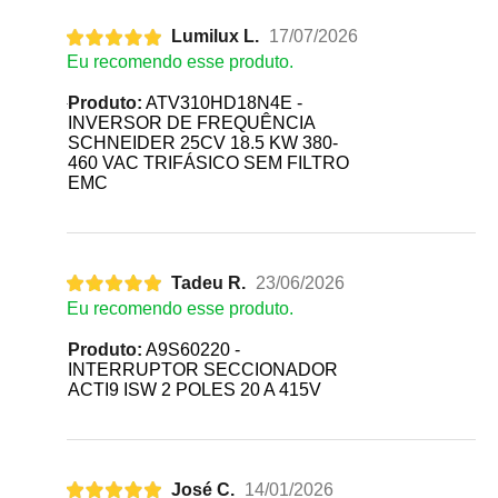
Lumilux L.
17/07/2026
Eu recomendo esse produto.
Produto:
ATV310HD18N4E -
INVERSOR DE FREQUÊNCIA
SCHNEIDER 25CV 18.5 KW 380-
460 VAC TRIFÁSICO SEM FILTRO
EMC
Tadeu R.
23/06/2026
Eu recomendo esse produto.
Produto:
A9S60220 -
INTERRUPTOR SECCIONADOR
ACTI9 ISW 2 POLES 20 A 415V
José C.
14/01/2026