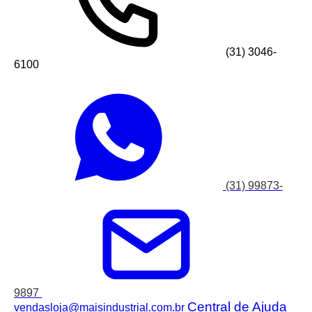
(31) 3046-
6100
(31) 99873-
9897
Central de Ajuda
vendasloja@maisindustrial.com.br