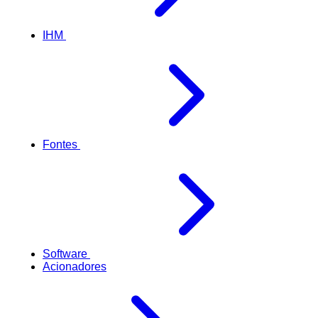
IHM
Fontes
Software
Acionadores