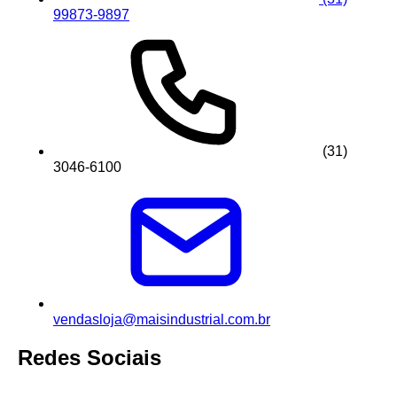
99873-9897
(31)
3046-6100
vendasloja@maisindustrial.com.br
Redes Sociais