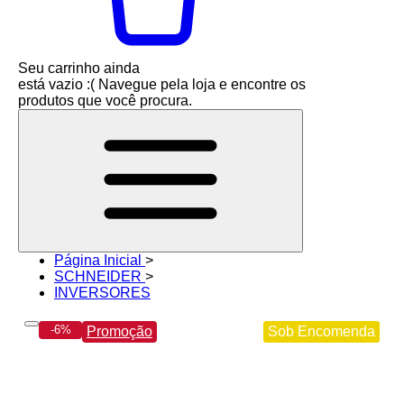
Seu carrinho ainda
está vazio :(
Navegue pela loja e encontre os
produtos que você procura.
Página Inicial
>
SCHNEIDER
>
INVERSORES
-6%
Promoção
Sob Encomenda