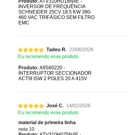
Produto:
ATV310HD18N4E -
INVERSOR DE FREQUÊNCIA
SCHNEIDER 25CV 18.5 KW 380-
460 VAC TRIFÁSICO SEM FILTRO
EMC
Tadeu R.
23/06/2026
Eu recomendo esse produto.
Produto:
A9S60220 -
INTERRUPTOR SECCIONADOR
ACTI9 ISW 2 POLES 20 A 415V
José C.
14/01/2026
Eu recomendo esse produto.
material de primeira linha
nota 10
Produto:
ATV310H075N4E -