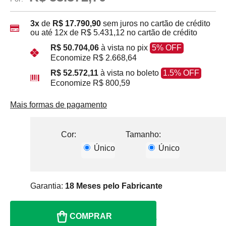
3x
de
R$ 17.790,90
sem juros no cartão de crédito
ou até
12x
de
R$ 5.431,12
no cartão de crédito
R$ 50.704,06
à vista no pix
5% OFF
Economize
R$ 2.668,64
R$ 52.572,11
à vista no boleto
1.5% OFF
Economize
R$ 800,59
Mais formas de pagamento
Cor:
Tamanho:
Único
Único
Garantia:
18 Meses pelo Fabricante
COMPRAR