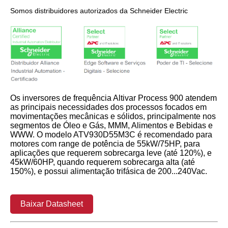
Somos distribuidores autorizados da Schneider Electric
Os inversores de frequência Altivar Process 900 atendem
as principais necessidades dos processos focados em
movimentações mecânicas e sólidos, principalmente nos
segmentos de Óleo e Gás, MMM, Alimentos e Bebidas e
WWW. O modelo ATV930D55M3C é recomendado para
motores com range de potência de 55kW/75HP, para
aplicações que requerem sobrecarga leve (até 120%), e
45kW/60HP, quando requerem sobrecarga alta (até
150%), e possui alimentação trifásica de 200...240Vac.
Baixar Datasheet