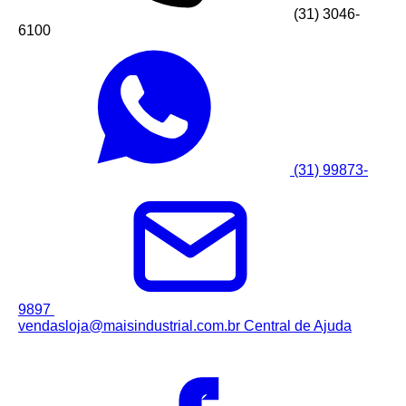
(31) 3046-
6100
(31) 99873-
9897
vendasloja@maisindustrial.com.br
Central de Ajuda