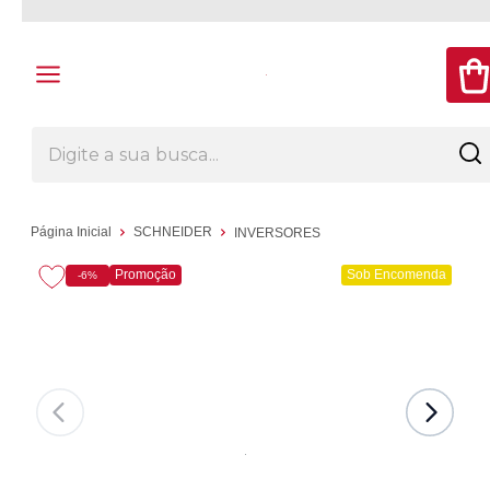
Página Inicial
SCHNEIDER
INVERSORES
Promoção
Sob Encomenda
-6%