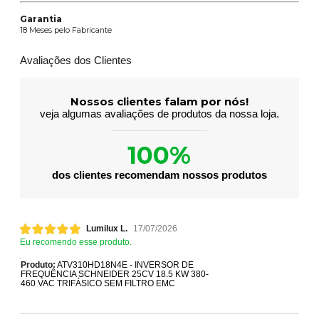
Garantia
18 Meses pelo Fabricante
Avaliações dos Clientes
Nossos clientes falam por nós!
veja algumas avaliações de produtos da nossa loja.
100%
dos clientes recomendam nossos produtos
Lumilux L.
17/07/2026
Eu recomendo esse produto.
Produto:
ATV310HD18N4E - INVERSOR DE
FREQUÊNCIA SCHNEIDER 25CV 18.5 KW 380-
460 VAC TRIFÁSICO SEM FILTRO EMC