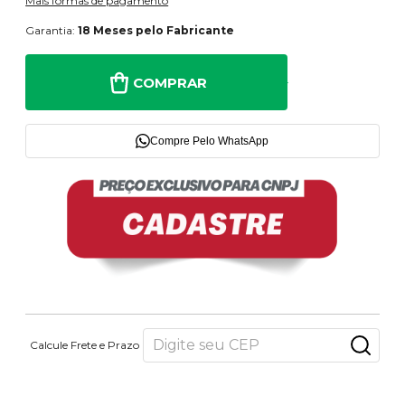
Mais formas de pagamento
Garantia:
18 Meses pelo Fabricante
COMPRAR
Compre Pelo WhatsApp
Calcule Frete e Prazo