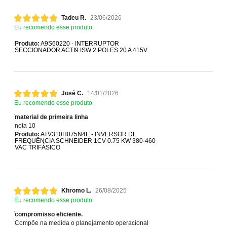
Tadeu R.
23/06/2026
Eu recomendo esse produto.
Produto:
A9S60220 - INTERRUPTOR
SECCIONADOR ACTI9 ISW 2 POLES 20 A 415V
José C.
14/01/2026
Eu recomendo esse produto.
material de primeira linha
nota 10
Produto:
ATV310H075N4E - INVERSOR DE
FREQUÊNCIA SCHNEIDER 1CV 0.75 KW 380-460
VAC TRIFÁSICO
Khromo L.
26/08/2025
Eu recomendo esse produto.
compromisso eficiente.
Compõe na medida o planejamento operacional