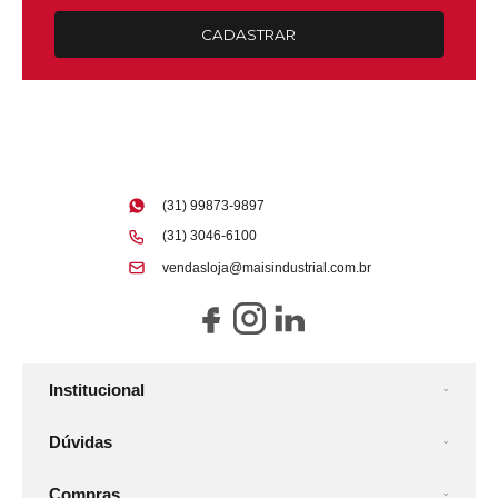
CADASTRAR
(31) 99873-9897
(31) 3046-6100
vendasloja@maisindustrial.com.br
Institucional
Dúvidas
Compras