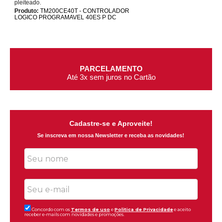
pleiteado.
Produto:
TM200CE40T - CONTROLADOR
LOGICO PROGRAMAVEL 40ES P DC
PARCELAMENTO
Até 3x sem juros no Cartão
Cadastre-se e Aproveite!
Se inscreva em nossa Newsletter e receba as novidades!
Concordo com os
Termos de uso
e
Politica de Privacidade
e aceito
receber e-mails com novidades e promoções.