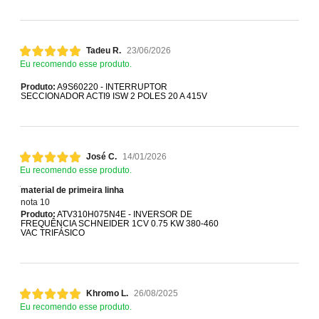
Tadeu R.
23/06/2026
Eu recomendo esse produto.
Produto:
A9S60220 - INTERRUPTOR
SECCIONADOR ACTI9 ISW 2 POLES 20 A 415V
José C.
14/01/2026
Eu recomendo esse produto.
material de primeira linha
nota 10
Produto:
ATV310H075N4E - INVERSOR DE
FREQUÊNCIA SCHNEIDER 1CV 0.75 KW 380-460
VAC TRIFÁSICO
Khromo L.
26/08/2025
Eu recomendo esse produto.