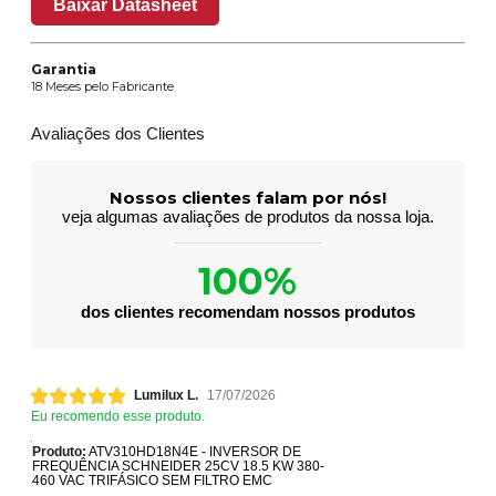
Baixar Datasheet
Garantia
18 Meses pelo Fabricante
Avaliações dos Clientes
Nossos clientes falam por nós!
veja algumas avaliações de produtos da nossa loja.
100%
dos clientes recomendam nossos produtos
Lumilux L.
17/07/2026
Eu recomendo esse produto.
Produto:
ATV310HD18N4E - INVERSOR DE
FREQUÊNCIA SCHNEIDER 25CV 18.5 KW 380-
460 VAC TRIFÁSICO SEM FILTRO EMC