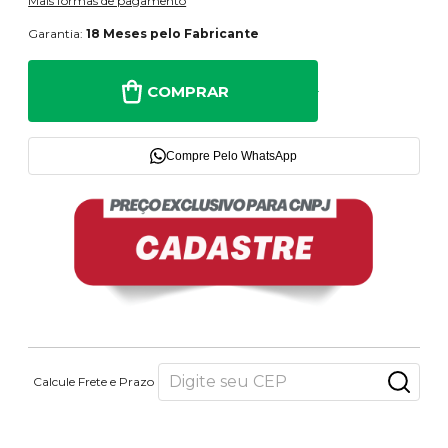
Mais formas de pagamento
Garantia:
18 Meses pelo Fabricante
COMPRAR
Compre Pelo WhatsApp
Calcule Frete e Prazo