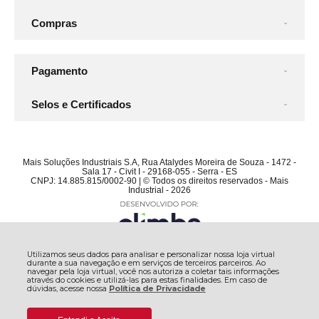
Compras
Pagamento
Selos e Certificados
Mais Soluções Industriais S.A, Rua Atalydes Moreira de Souza - 1472 -
Sala 17 - Civit I - 29168-055 - Serra - ES
CNPJ: 14.885.815/0002-90 | © Todos os direitos reservados - Mais
Industrial - 2026
Utilizamos seus dados para analisar e personalizar nossa loja virtual
durante a sua navegação e em serviços de terceiros parceiros. Ao
navegar pela loja virtual, você nos autoriza a coletar tais informações
através do cookies e utilizá-las para estas finalidades. Em caso de
dúvidas, acesse nossa
Política de Privacidade