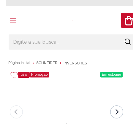
Página Inicial
SCHNEIDER
INVERSORES
Promoção
Em estoque
-35%