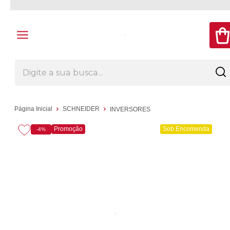
Página Inicial
SCHNEIDER
INVERSORES
Promoção
Sob Encomenda
-4%