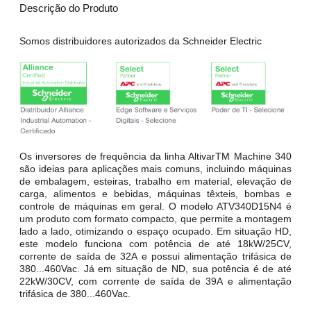
Descrição do Produto
Somos distribuidores autorizados da Schneider Electric
Os inversores de frequência da linha AltivarTM Machine 340
são ideias para aplicações mais comuns, incluindo máquinas
de embalagem, esteiras, trabalho em material, elevação de
carga, alimentos e bebidas, máquinas têxteis, bombas e
controle de máquinas em geral. O modelo ATV340D15N4 é
um produto com formato compacto, que permite a montagem
lado a lado, otimizando o espaço ocupado. Em situação HD,
este modelo funciona com potência de até 18kW/25CV,
corrente de saída de 32A e possui alimentação trifásica de
380...460Vac. Já em situação de ND, sua potência é de até
22kW/30CV, com corrente de saída de 39A e alimentação
trifásica de 380...460Vac.