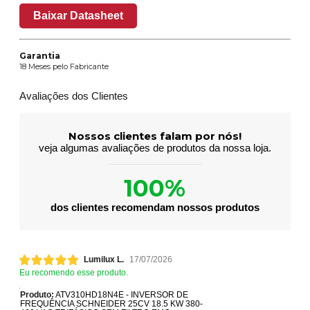
Baixar Datasheet
Garantia
18 Meses pelo Fabricante
Avaliações dos Clientes
Nossos clientes falam por nós!
veja algumas avaliações de produtos da nossa loja.
100%
dos clientes recomendam nossos produtos
Lumilux L.
17/07/2026
Eu recomendo esse produto.
Produto:
ATV310HD18N4E - INVERSOR DE
FREQUÊNCIA SCHNEIDER 25CV 18.5 KW 380-