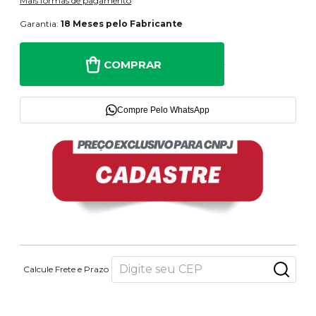
Mais formas de pagamento
Garantia:
18 Meses pelo Fabricante
COMPRAR
Compre Pelo WhatsApp
Calcule Frete e Prazo