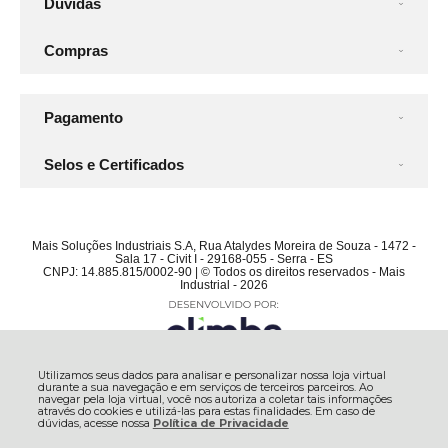
Dúvidas
Compras
Pagamento
Selos e Certificados
Mais Soluções Industriais S.A, Rua Atalydes Moreira de Souza - 1472 -
Sala 17 - Civit I - 29168-055 - Serra - ES
CNPJ: 14.885.815/0002-90 | © Todos os direitos reservados - Mais
Industrial - 2026
Utilizamos seus dados para analisar e personalizar nossa loja virtual
durante a sua navegação e em serviços de terceiros parceiros. Ao
navegar pela loja virtual, você nos autoriza a coletar tais informações
através do cookies e utilizá-las para estas finalidades. Em caso de
dúvidas, acesse nossa
Política de Privacidade