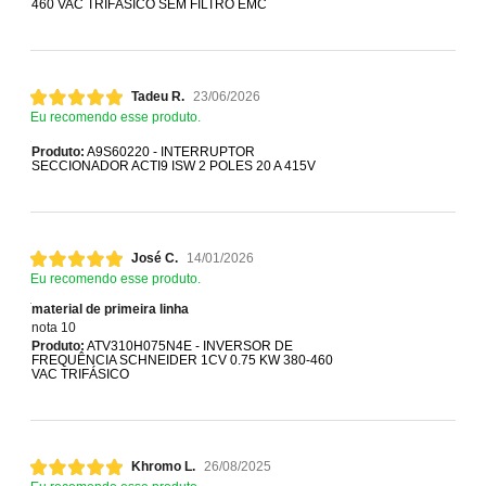
460 VAC TRIFÁSICO SEM FILTRO EMC
Tadeu R.
23/06/2026
Eu recomendo esse produto.
Produto:
A9S60220 - INTERRUPTOR
SECCIONADOR ACTI9 ISW 2 POLES 20 A 415V
José C.
14/01/2026
Eu recomendo esse produto.
material de primeira linha
nota 10
Produto:
ATV310H075N4E - INVERSOR DE
FREQUÊNCIA SCHNEIDER 1CV 0.75 KW 380-460
VAC TRIFÁSICO
Khromo L.
26/08/2025