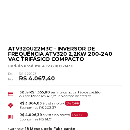
ATV320U22M3C - INVERSOR DE
FREQUÊNCIA ATV320 2,2KW 200-240
VAC TRIFÁSICO COMPACTO
Cod. do Produto: ATV320U22M3C
De:
R$ 4.270,75
R$ 4.067,40
Por:
3x
de
R$ 1.355,80
sem juros no cartão de crédito
ou até
12x
de
R$ 413,89
no cartão de crédito
R$ 3.864,03
à vista no pix
5% OFF
Economize
R$ 203,37
R$ 4.006,39
à vista no boleto
1.5% OFF
Economize
R$ 61,01
Garantia:
18 Meses pelo Fabricante