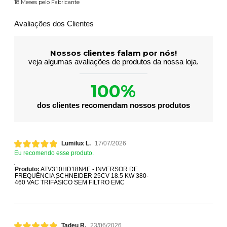
18 Meses pelo Fabricante
Avaliações dos Clientes
Nossos clientes falam por nós!
veja algumas avaliações de produtos da nossa loja.
100%
dos clientes recomendam nossos produtos
Lumilux L.
17/07/2026
Eu recomendo esse produto.
Produto:
ATV310HD18N4E - INVERSOR DE
FREQUÊNCIA SCHNEIDER 25CV 18.5 KW 380-
460 VAC TRIFÁSICO SEM FILTRO EMC
Tadeu R.
23/06/2026