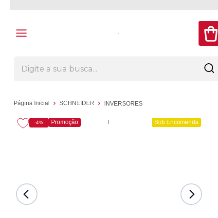
Página Inicial
SCHNEIDER
INVERSORES
Promoção
Sob Encomenda
-4%