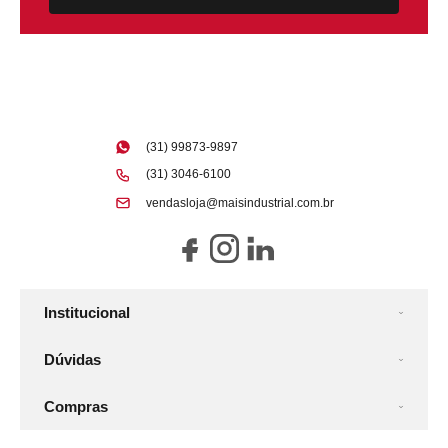
(31) 99873-9897
(31) 3046-6100
vendasloja@maisindustrial.com.br
Institucional
Dúvidas
Compras