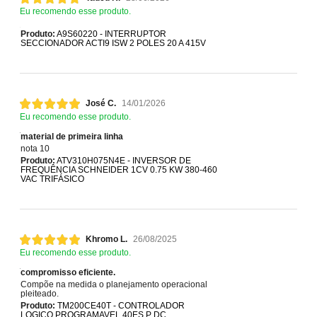
Eu recomendo esse produto.
Produto:
A9S60220 - INTERRUPTOR
SECCIONADOR ACTI9 ISW 2 POLES 20 A 415V
José C.
14/01/2026
Eu recomendo esse produto.
material de primeira linha
nota 10
Produto:
ATV310H075N4E - INVERSOR DE
FREQUÊNCIA SCHNEIDER 1CV 0.75 KW 380-460
VAC TRIFÁSICO
Khromo L.
26/08/2025
Eu recomendo esse produto.
compromisso eficiente.
Compõe na medida o planejamento operacional
pleiteado.
Produto:
TM200CE40T - CONTROLADOR
LOGICO PROGRAMAVEL 40ES P DC