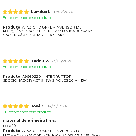
Lumilux L.
17/07/2026
Eu recomendo esse produto.
Produto:
ATV310HD18N4E - INVERSOR DE
FREQUÊNCIA SCHNEIDER 25CV 18.5 KW 380-460
VAC TRIFÁSICO SEM FILTRO EMC
Tadeu R.
23/06/2026
Eu recomendo esse produto.
Produto:
A9S60220 - INTERRUPTOR
SECCIONADOR ACTI9 ISW 2 POLES 20 A 415V
José C.
14/01/2026
Eu recomendo esse produto.
material de primeira linha
nota 10
Produto:
ATV310H075N4E - INVERSOR DE
FREQUÊNCIA SCHNEIDER 1CV 0.75 KW 380-460 VAC