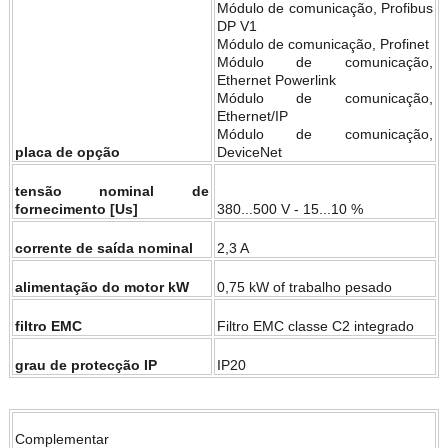
Módulo de comunicação, Profibus
DP V1
Módulo de comunicação, Profinet
Módulo de comunicação,
Ethernet Powerlink
Módulo de comunicação,
Ethernet/IP
Módulo de comunicação,
placa de opção
DeviceNet
tensão nominal de
fornecimento [Us]
380...500 V - 15...10 %
corrente de saída nominal
2,3 A
alimentação do motor kW
0,75 kW of trabalho pesado
filtro EMC
Filtro EMC classe C2 integrado
grau de protecção IP
IP20
Complementar