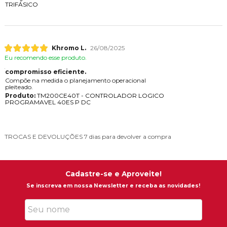
TRIFÁSICO
Khromo L.
26/08/2025
Eu recomendo esse produto.
compromisso eficiente.
Compõe na medida o planejamento operacional
pleiteado.
Produto:
TM200CE40T - CONTROLADOR LOGICO
PROGRAMAVEL 40ES P DC
TROCAS E DEVOLUÇÕES
7 dias para devolver a compra
Cadastre-se e Aproveite!
Se inscreva em nossa Newsletter e receba as novidades!