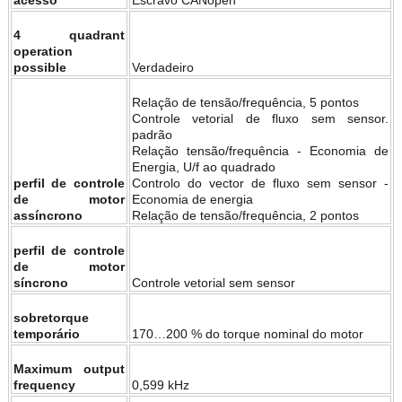
4 quadrant
operation
possible
Verdadeiro
Relação de tensão/frequência, 5 pontos
Controle vetorial de fluxo sem sensor.
padrão
Relação tensão/frequência - Economia de
Energia, U/f ao quadrado
perfil de controle
Controlo do vector de fluxo sem sensor -
de motor
Economia de energia
assíncrono
Relação de tensão/frequência, 2 pontos
perfil de controle
de motor
síncrono
Controle vetorial sem sensor
sobretorque
temporário
170…200 % do torque nominal do motor
Maximum output
frequency
0,599 kHz