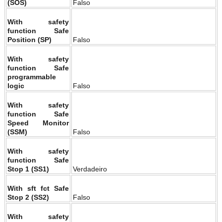
(SOS)
Falso
With safety
function Safe
Position (SP)
Falso
With safety
function Safe
programmable
logic
Falso
With safety
function Safe
Speed Monitor
(SSM)
Falso
With safety
function Safe
Stop 1 (SS1)
Verdadeiro
With sft fct Safe
Stop 2 (SS2)
Falso
With safety