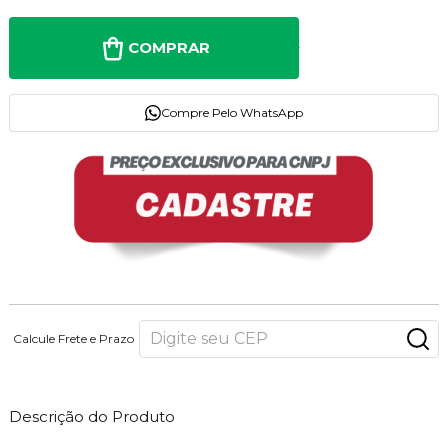
COMPRAR
Compre Pelo WhatsApp
Calcule Frete e Prazo
Descrição do Produto