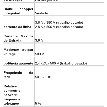
Brake chopper
integrated
Verdadeiro
3,6 A a 380 V (trabalho pesado)
corrente da linha
2,8 A a 500 V (trabalho pesado)
Corrente Máxima
de Entrada
3,6 A
Maximum output
voltage
500 V
potência aparente
2,4 kVA a 500 V (trabalho pesado)
Frequência da
rede
50...60 Hz
Relative
symmetric
network
frequency
tolerance
5 %