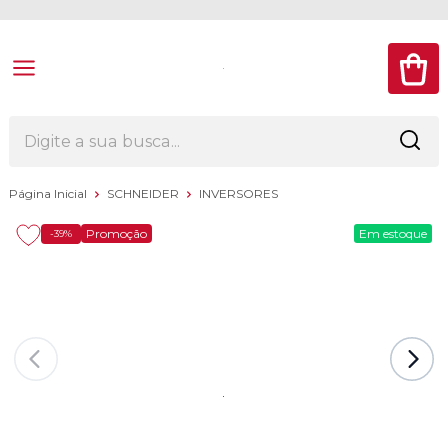
Página Inicial
SCHNEIDER
INVERSORES
Promoção
Em estoque
-39%