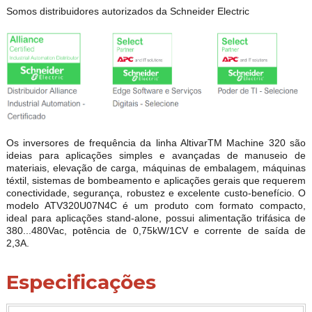
Somos distribuidores autorizados da Schneider Electric
Os inversores de frequência da linha AltivarTM Machine 320 são
ideias para aplicações simples e avançadas de manuseio de
materiais, elevação de carga, máquinas de embalagem, máquinas
téxtil, sistemas de bombeamento e aplicações gerais que requerem
conectividade, segurança, robustez e excelente custo-benefício. O
modelo ATV320U07N4C é um produto com formato compacto,
ideal para aplicações stand-alone, possui alimentação trifásica de
380...480Vac, potência de 0,75kW/1CV e corrente de saída de
2,3A.
Especificações