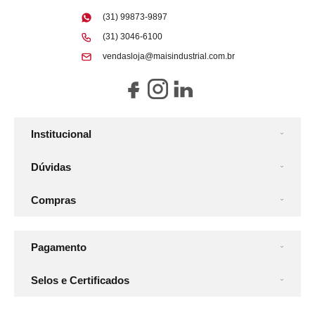
(31) 99873-9897
(31) 3046-6100
vendasloja@maisindustrial.com.br
Institucional
Dúvidas
Compras
Pagamento
Selos e Certificados