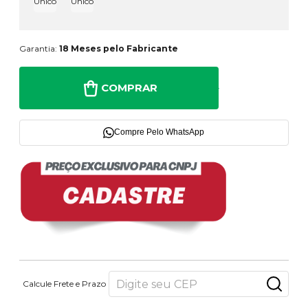
Único
Único
Garantia:
18 Meses pelo Fabricante
COMPRAR
Compre Pelo WhatsApp
Calcule Frete e Prazo