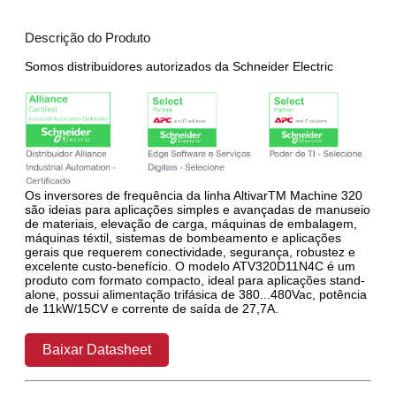
Descrição do Produto
Somos distribuidores autorizados da Schneider Electric
Os inversores de frequência da linha AltivarTM Machine 320
são ideias para aplicações simples e avançadas de manuseio
de materiais, elevação de carga, máquinas de embalagem,
máquinas téxtil, sistemas de bombeamento e aplicações
gerais que requerem conectividade, segurança, robustez e
excelente custo-benefício. O modelo ATV320D11N4C é um
produto com formato compacto, ideal para aplicações stand-
alone, possui alimentação trifásica de 380...480Vac, potência
de 11kW/15CV e corrente de saída de 27,7A.
Baixar Datasheet