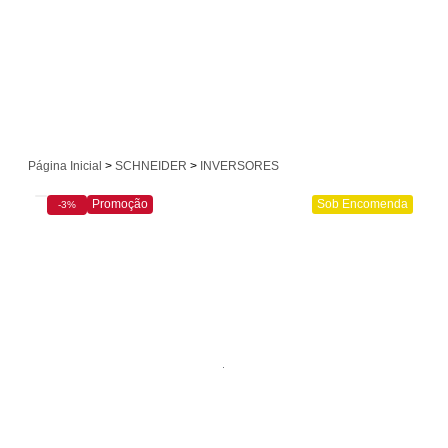
Página Inicial
>
SCHNEIDER
>
INVERSORES
Promoção
Sob Encomenda
-3%