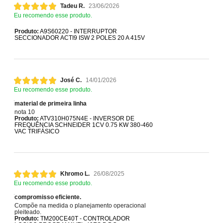
Tadeu R.
23/06/2026
Eu recomendo esse produto.
Produto:
A9S60220 - INTERRUPTOR
SECCIONADOR ACTI9 ISW 2 POLES 20 A 415V
José C.
14/01/2026
Eu recomendo esse produto.
material de primeira linha
nota 10
Produto:
ATV310H075N4E - INVERSOR DE
FREQUÊNCIA SCHNEIDER 1CV 0.75 KW 380-460
VAC TRIFÁSICO
Khromo L.
26/08/2025
Eu recomendo esse produto.
compromisso eficiente.
Compõe na medida o planejamento operacional
pleiteado.
Produto:
TM200CE40T - CONTROLADOR