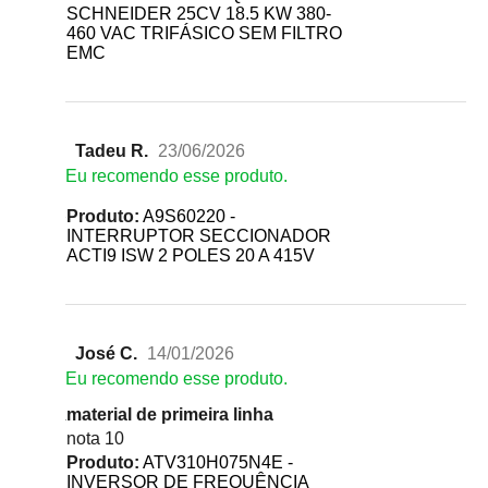
SCHNEIDER 25CV 18.5 KW 380-
460 VAC TRIFÁSICO SEM FILTRO
EMC
Tadeu R.
23/06/2026
Eu recomendo esse produto.
Produto:
A9S60220 -
INTERRUPTOR SECCIONADOR
ACTI9 ISW 2 POLES 20 A 415V
José C.
14/01/2026
Eu recomendo esse produto.
material de primeira linha
nota 10
Produto:
ATV310H075N4E -
INVERSOR DE FREQUÊNCIA