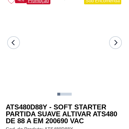
-4%
Promoção
Sob Encomenda
ATS480D88Y - SOFT STARTER
PARTIDA SUAVE ALTIVAR ATS480
DE 88 A EM 200690 VAC