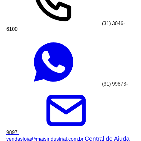
(31) 3046-
6100
(31) 99873-
9897
Central de Ajuda
vendasloja@maisindustrial.com.br