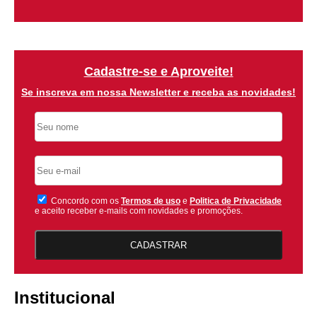
Cadastre-se e Aproveite!
Se inscreva em nossa Newsletter e receba as novidades!
Concordo com os
Termos de uso
e
Politica de Privacidade
e aceito receber e-mails com novidades e promoções.
CADASTRAR
Institucional