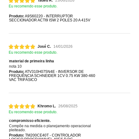
Tadeu R.
23/06/2026
Eu recomendo esse produto.
Produto:
A9S60220 - INTERRUPTOR
SECCIONADOR ACTI9 ISW 2 POLES 20 A 415V
José C.
14/01/2026
Eu recomendo esse produto.
material de primeira linha
nota 10
Produto:
ATV310H075N4E - INVERSOR DE
FREQUÊNCIA SCHNEIDER 1CV 0.75 KW 380-460
VAC TRIFÁSICO
Khromo L.
26/08/2025
Eu recomendo esse produto.
compromisso eficiente.
Compõe na medida o planejamento operacional
pleiteado.
Produto:
TM200CE40T - CONTROLADOR