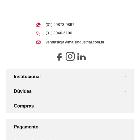
(31) 99873-9897
(31) 3046-6100
vendasloja@maisindustrial.com.br
Institucional
Dúvidas
Compras
Pagamento