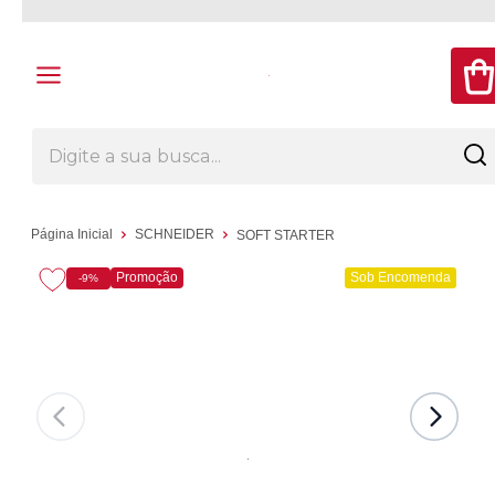
Página Inicial
SCHNEIDER
SOFT STARTER
Promoção
Sob Encomenda
-9%