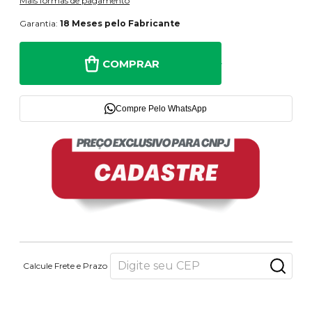
Mais formas de pagamento
Garantia:
18 Meses pelo Fabricante
COMPRAR
Compre Pelo WhatsApp
Calcule Frete e Prazo