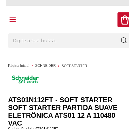
Página Inicial
SCHNEIDER
SOFT STARTER
ATS01N112FT - SOFT STARTER
SOFT STARTER PARTIDA SUAVE
ELETRÔNICA ATS01 12 A 110480
VAC
Cod. do Produto: ATS01N112FT