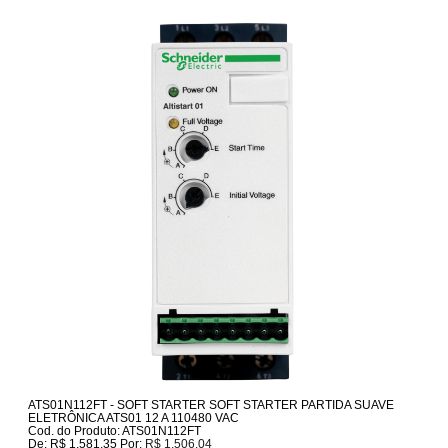
ATS01N112FT - SOFT STARTER SOFT STARTER PARTIDA SUAVE
ELETRÔNICA ATS01 12 A 110480 VAC
Cod. do Produto: ATS01N112FT
De:
R$ 1.581,35
Por:
R$ 1.506,04