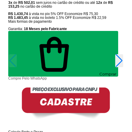
3x
de
R$ 502,01
sem juros no cartão de crédito
ou até
12x
de
R$
153,25
no cartão de crédito
R$ 1.430,74
à vista no pix
5% OFF
Economize
R$ 75,30
R$ 1.483,45
à vista no boleto
1.5% OFF
Economize
R$ 22,59
Mais formas de pagamento
Garantia:
18 Meses pelo Fabricante
Comprar
Compre Pelo WhatsApp
Calcule Frete e Prazo