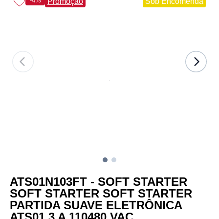
-4%
Promoção
Sob Encomenda
ATS01N103FT - SOFT STARTER
SOFT STARTER SOFT STARTER
PARTIDA SUAVE ELETRÔNICA
ATS01 3 A 110480 VAC