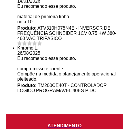
14/01/2026
Eu recomendo esse produto.
material de primeira linha
nota 10
Produto:
ATV310H075N4E - INVERSOR DE
FREQUÊNCIA SCHNEIDER 1CV 0.75 KW 380-
460 VAC TRIFÁSICO
Khromo L.
26/08/2025
Eu recomendo esse produto.
compromisso eficiente.
Compõe na medida o planejamento operacional
pleiteado.
Produto:
TM200CE40T - CONTROLADOR
LOGICO PROGRAMAVEL 40ES P DC
ATENDIMENTO