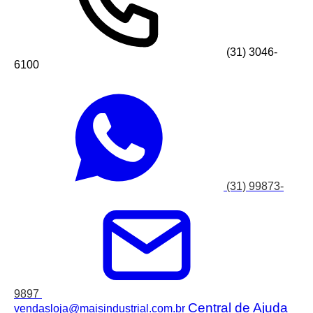
(31) 3046-
6100
(31) 99873-
9897
Central de Ajuda
vendasloja@maisindustrial.com.br