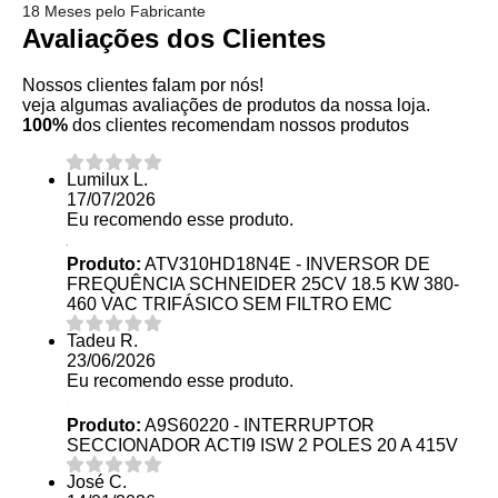
18 Meses pelo Fabricante
Avaliações dos Clientes
Nossos clientes falam por nós!
veja algumas avaliações de produtos da nossa loja.
100%
dos clientes recomendam nossos produtos
Lumilux L.
17/07/2026
Eu recomendo esse produto.
Produto:
ATV310HD18N4E - INVERSOR DE
FREQUÊNCIA SCHNEIDER 25CV 18.5 KW 380-
460 VAC TRIFÁSICO SEM FILTRO EMC
Tadeu R.
23/06/2026
Eu recomendo esse produto.
Produto:
A9S60220 - INTERRUPTOR
SECCIONADOR ACTI9 ISW 2 POLES 20 A 415V
José C.