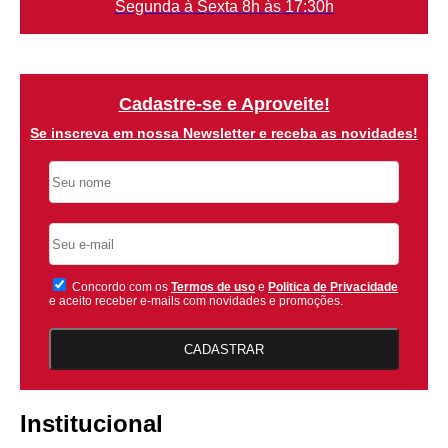
Segunda à Sexta 8h às 17:30h
Cadastre-se e Aproveite!
Se inscreva em nossa Newsletter e receba as novidades!
Concordo com os
Termos de uso
e
Politica de Privacidade
e aceito receber e-mails com novidades e promoções.
CADASTRAR
Institucional