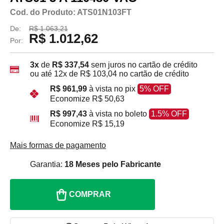
Cod. do Produto: ATS01N103FT
De:
R$ 1.063,21
R$ 1.012,62
Por:
3x
de
R$ 337,54
sem juros no cartão de crédito
ou até
12x
de
R$ 103,04
no cartão de crédito
R$ 961,99
à vista no pix
5% OFF
Economize
R$ 50,63
R$ 997,43
à vista no boleto
1.5% OFF
Economize
R$ 15,19
Mais formas de pagamento
Garantia:
18 Meses pelo Fabricante
COMPRAR