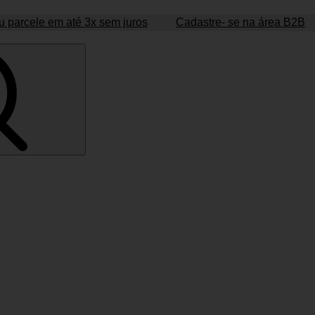
 parcele em até 3x sem juros
Cadastre- se na área B2B