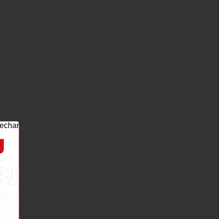
echar