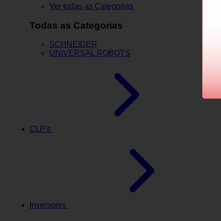
Ver todas as Categorias
Todas as Categorias
SCHNEIDER
UNIVERSAL ROBOTS
CLP's
Inversores