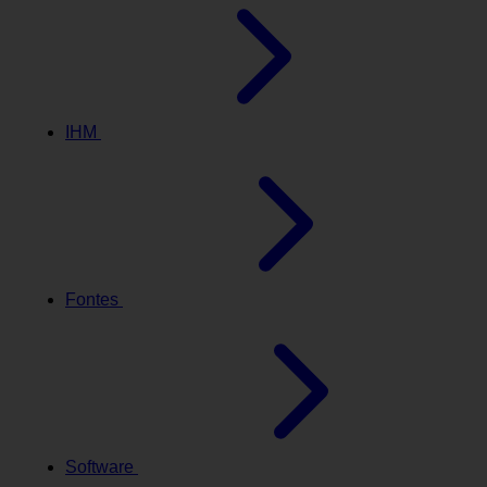
IHM
Fontes
Software