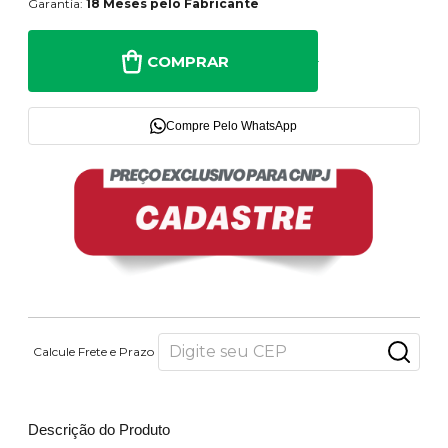
Garantia:
18 Meses pelo Fabricante
COMPRAR
Compre Pelo WhatsApp
Calcule Frete e Prazo
Descrição do Produto