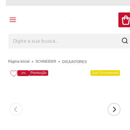
Página Inicial
SCHNEIDER
DISJUNTORES
Promoção
Sob Encomenda
-3%