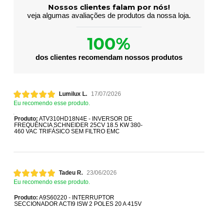
Nossos clientes falam por nós!
veja algumas avaliações de produtos da nossa loja.
100%
dos clientes recomendam nossos produtos
Lumilux L.
17/07/2026
Eu recomendo esse produto.
Produto:
ATV310HD18N4E - INVERSOR DE
FREQUÊNCIA SCHNEIDER 25CV 18.5 KW 380-
460 VAC TRIFÁSICO SEM FILTRO EMC
Tadeu R.
23/06/2026
Eu recomendo esse produto.
Produto:
A9S60220 - INTERRUPTOR
SECCIONADOR ACTI9 ISW 2 POLES 20 A 415V