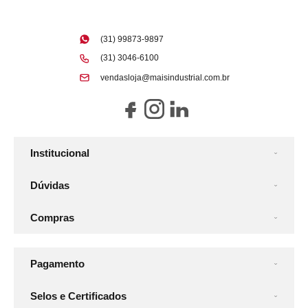
(31) 99873-9897
(31) 3046-6100
vendasloja@maisindustrial.com.br
Institucional
Dúvidas
Compras
Pagamento
Selos e Certificados