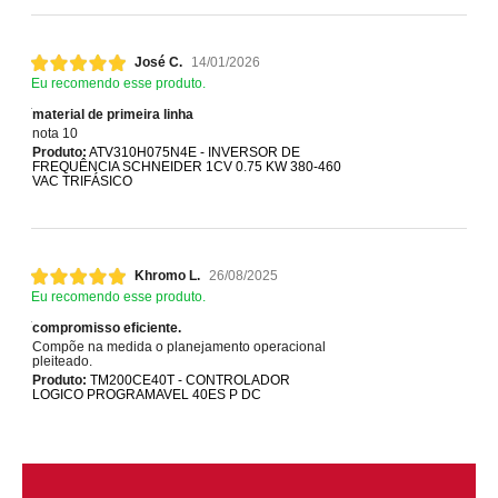
José C.
14/01/2026
Eu recomendo esse produto.
material de primeira linha
nota 10
Produto:
ATV310H075N4E - INVERSOR DE
FREQUÊNCIA SCHNEIDER 1CV 0.75 KW 380-460
VAC TRIFÁSICO
Khromo L.
26/08/2025
Eu recomendo esse produto.
compromisso eficiente.
Compõe na medida o planejamento operacional
pleiteado.
Produto:
TM200CE40T - CONTROLADOR
LOGICO PROGRAMAVEL 40ES P DC