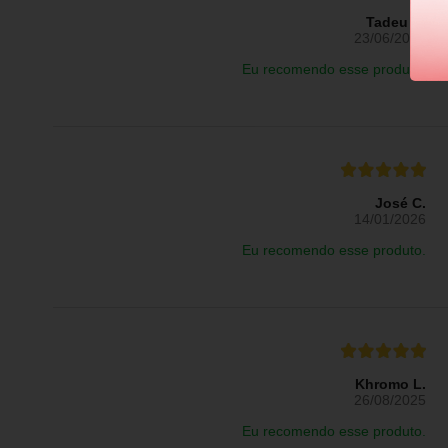
Tadeu R.
23/06/2026
Eu recomendo esse produto.
José C.
14/01/2026
Eu recomendo esse produto.
Khromo L.
26/08/2025
Eu recomendo esse produto.