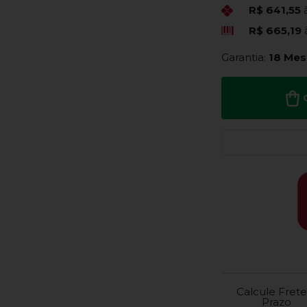
R$ 641,55
R$ 665,19
Garantia:
18 Mes
Calcule Frete
Prazo