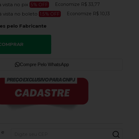
Economize
R$ 33,77
à vista no pix
5% OFF
Economize
R$ 10,13
à vista no boleto
1.5% OFF
es pelo Fabricante
COMPRAR
Compre Pelo WhatsApp
 e