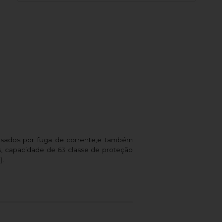
ausados por fuga de corrente,e também
s, capacidade de 63 classe de proteção
).