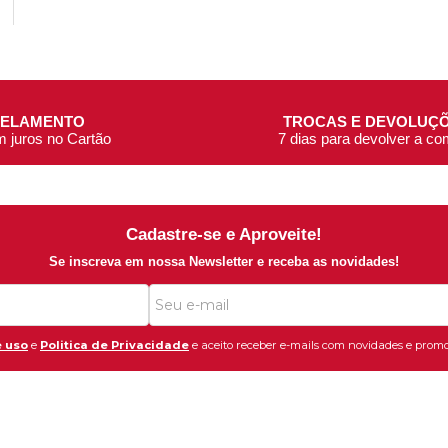
CELAMENTO
TROCAS E DEVOLUÇ
m juros no Cartão
7 dias para devolver a c
Cadastre-se e Aproveite!
Se inscreva em nossa Newsletter e receba as novidades!
 uso
e
Politica de Privacidade
e aceito receber e-mails com novidades e promo