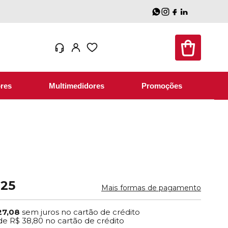
res
Multimedidores
Promoções
,25
Mais formas de pagamento
27,08
sem juros no cartão de crédito
de
R$ 38,80
no cartão de crédito