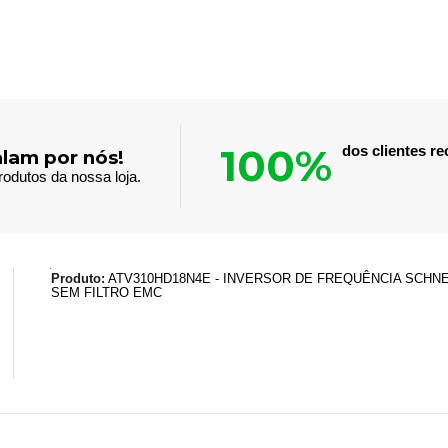
100%
dos clientes 
alam por nós!
odutos da nossa loja.
Produto:
ATV310HD18N4E - INVERSOR DE FREQUÊNCIA SCHNEI
SEM FILTRO EMC