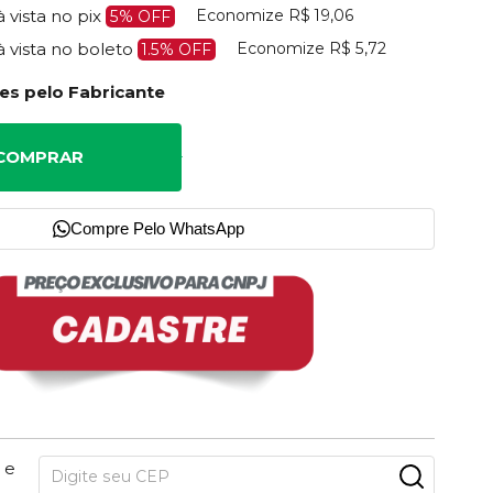
Economize
R$ 19,06
à vista no pix
5% OFF
Economize
R$ 5,72
à vista no boleto
1.5% OFF
es pelo Fabricante
COMPRAR
Compre Pelo WhatsApp
 e