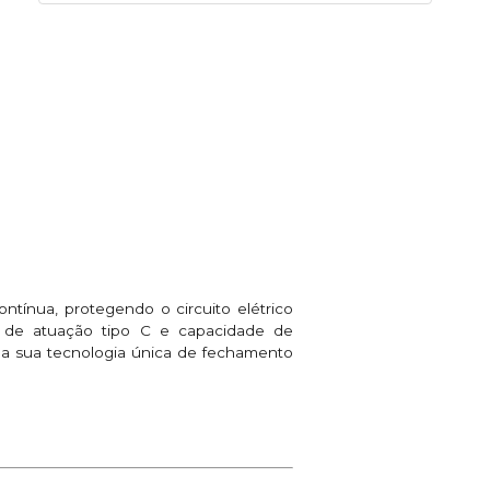
ntínua, protegendo o circuito elétrico
va de atuação tipo C e capacidade de
 a sua tecnologia única de fechamento