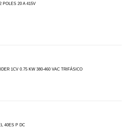
 POLES 20 A 415V
ER 1CV 0.75 KW 380-460 VAC TRIFÁSICO
L 40ES P DC