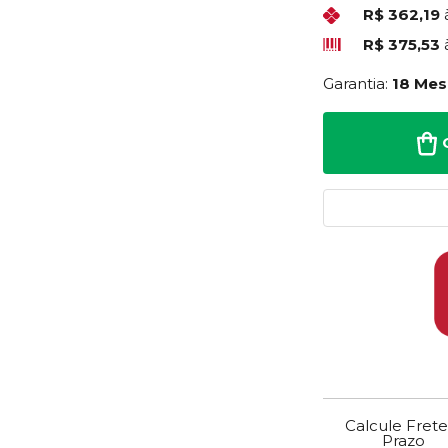
R$ 362,19
R$ 375,53
Garantia:
18 Mes
Calcule Frete
Prazo