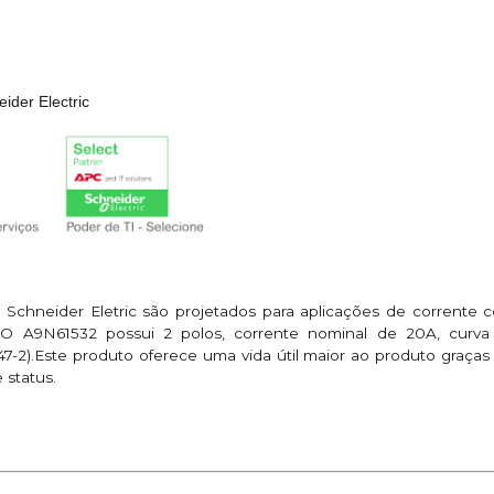
ider Electric
Schneider Eletric são projetados para aplicações de corrente co
os.O A9N61532 possui 2 polos, corrente nominal de 20A, cur
-2).Este produto oferece uma vida útil maior ao produto graças
 status.