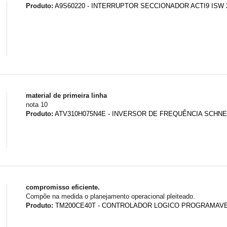
Produto:
A9S60220 - INTERRUPTOR SECCIONADOR ACTI9 ISW 2
material de primeira linha
nota 10
Produto:
ATV310H075N4E - INVERSOR DE FREQUÊNCIA SCHNEID
compromisso eficiente.
Compõe na medida o planejamento operacional pleiteado.
Produto:
TM200CE40T - CONTROLADOR LOGICO PROGRAMAVE