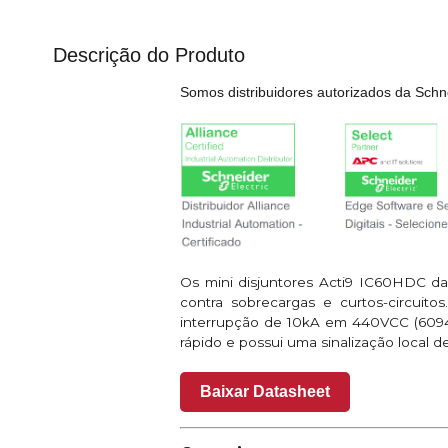
Descrição do Produto
Somos distribuidores autorizados da Schne
Os mini disjuntores Acti9 IC60HDC da 
contra sobrecargas e curtos-circuit
interrupção de 10kA em 440VCC (60947
rápido e possui uma sinalização local de
Baixar Datasheet