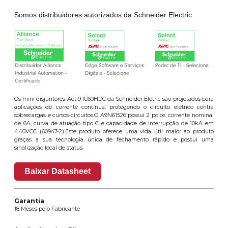
Somos distribuidores autorizados da Schneider Electric
Os mini disjuntores Acti9 IC60HDC da Schneider Eletric são projetados para
aplicações de corrente contínua, protegendo o circuito elétrico contra
sobrecargas e curtos-circuitos.O A9N61526 possui 2 polos, corrente nominal
de 6A, curva de atuação tipo C e capacidade de interrupção de 10kA em
440VCC (60947-2).Este produto oferece uma vida útil maior ao produto
graças a sua tecnologia única de fechamento rápido e possui uma
sinalização local de status.
Baixar Datasheet
Garantia
18 Meses pelo Fabricante