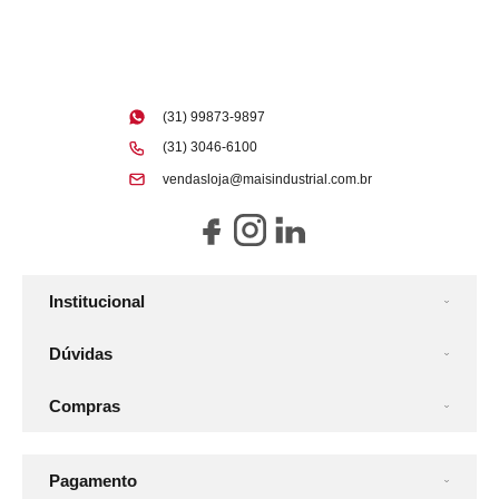
(31) 99873-9897
(31) 3046-6100
vendasloja@maisindustrial.com.br
Institucional
Dúvidas
Compras
Pagamento