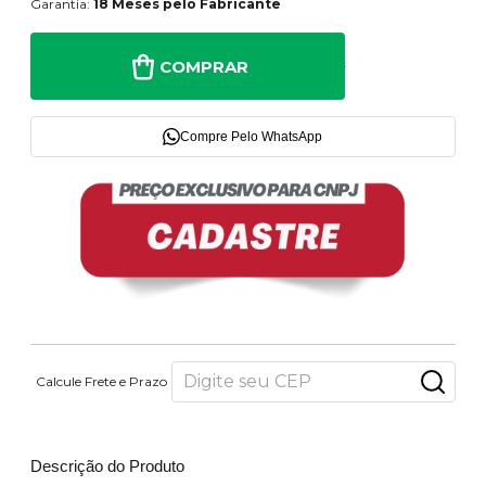
Garantia:
18 Meses pelo Fabricante
COMPRAR
Compre Pelo WhatsApp
Calcule Frete e Prazo
Descrição do Produto