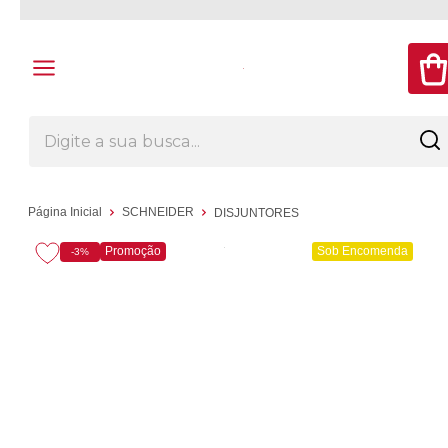
Página Inicial
SCHNEIDER
DISJUNTORES
Promoção
Sob Encomenda
-3%