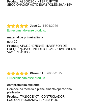
Produto:
A9S60220 - INTERRUPTOR
SECCIONADOR ACTI9 ISW 2 POLES 20 A 415V
José C.
14/01/2026
Eu recomendo esse produto.
material de primeira linha
nota 10
Produto:
ATV310H075N4E - INVERSOR DE
FREQUÊNCIA SCHNEIDER 1CV 0.75 KW 380-460
VAC TRIFÁSICO
Khromo L.
26/08/2025
Eu recomendo esse produto.
compromisso eficiente.
Compõe na medida o planejamento operacional
pleiteado.
Produto:
TM200CE40T - CONTROLADOR
LOGICO PROGRAMAVEL 40ES P DC