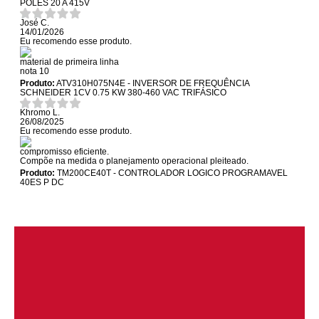
POLES 20 A 415V
José C.
14/01/2026
Eu recomendo esse produto.
material de primeira linha
nota 10
Produto:
ATV310H075N4E - INVERSOR DE FREQUÊNCIA
SCHNEIDER 1CV 0.75 KW 380-460 VAC TRIFÁSICO
Khromo L.
26/08/2025
Eu recomendo esse produto.
compromisso eficiente.
Compõe na medida o planejamento operacional pleiteado.
Produto:
TM200CE40T - CONTROLADOR LOGICO PROGRAMAVEL
40ES P DC