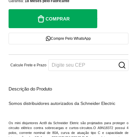
Garantia:
18 Meses pelo Fabricante
COMPRAR
Compre Pelo WhatsApp
Calcule Frete e Prazo
Descrição do Produto
Somos distribuidores autorizados da Schneider Electric
Os mini disjuntores Acti9 da Schneider Eletric são projetados para proteger o
circuito elétrico contra sobrecargas e curtos-circuitos.O A9N18372 possui 4
polos, corrente nominal de 80A, curva de atuação tipo C e capacidade de