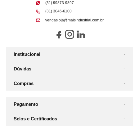
(31) 99873-9897
(31) 3046-6100
vendasloja@maisindustrial.com.br
Institucional
Dúvidas
Compras
Pagamento
Selos e Certificados