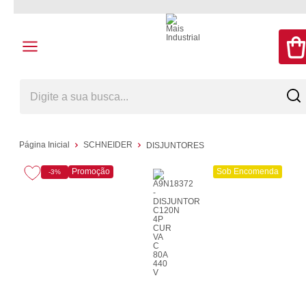
Página Inicial
SCHNEIDER
DISJUNTORES
Promoção
Sob Encomenda
-3%