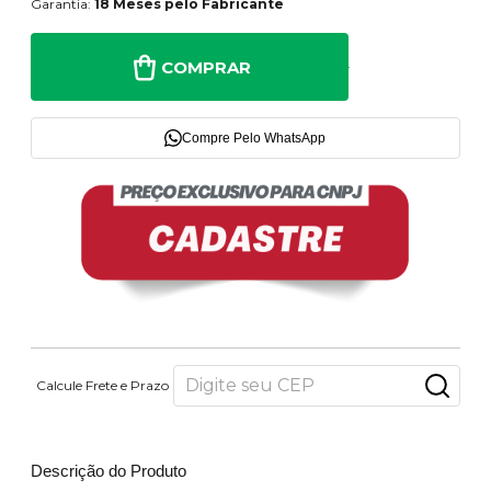
Garantia:
18 Meses pelo Fabricante
COMPRAR
Compre Pelo WhatsApp
Calcule Frete e Prazo
Descrição do Produto