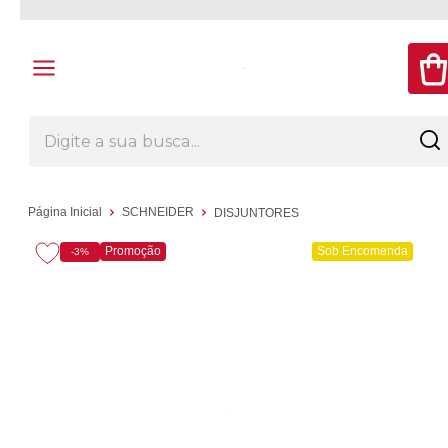
Página Inicial
SCHNEIDER
DISJUNTORES
Promoção
Sob Encomenda
-3%