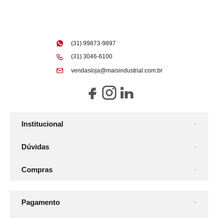
(31) 99873-9897
(31) 3046-6100
vendasloja@maisindustrial.com.br
Institucional
Dúvidas
Compras
Pagamento