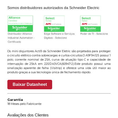
Somos distribuidores autorizados da Schneider Electric
Os mini disjuntores Acti9 da Schneider Eletric são projetados para proteger
o circuito elétrico contra sobrecargas e curtos-circuitos.O A9F94125 possui 1
polo, corrente nominal de 25A, curva de atuação tipo C e capacidade de
interrupção de 25kA em 220/240VCA(60947-2).Este produto possui uma
sinalização aparente de falha (Visitrip) e oferece uma vida útil maior ao
produto graças a sua tecnologia única de fechamento rápido.
Baixar Datasheet
Garantia
18 Meses pelo Fabricante
Avaliações dos Clientes