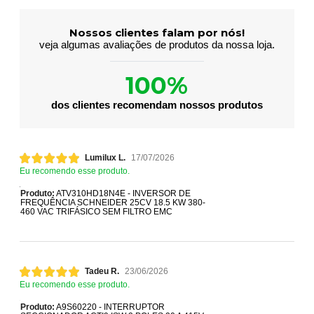
Nossos clientes falam por nós!
veja algumas avaliações de produtos da nossa loja.
100%
dos clientes recomendam nossos produtos
Lumilux L.
17/07/2026
Eu recomendo esse produto.
Produto:
ATV310HD18N4E - INVERSOR DE
FREQUÊNCIA SCHNEIDER 25CV 18.5 KW 380-
460 VAC TRIFÁSICO SEM FILTRO EMC
Tadeu R.
23/06/2026
Eu recomendo esse produto.
Produto:
A9S60220 - INTERRUPTOR